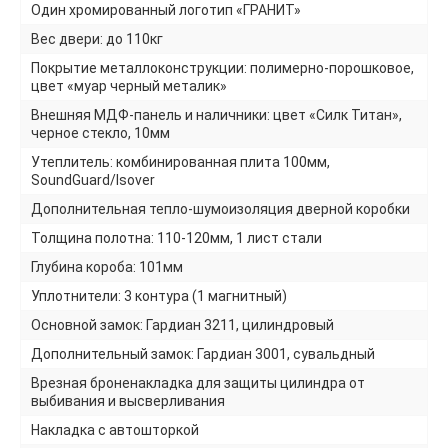
Один хромированный логотип «ГРАНИТ»
Вес двери: до 110кг
Покрытие металлоконструкции: полимерно-порошковое,
цвет «муар черный металик»
Внешняя МДФ-панель и наличники: цвет «Силк Титан»,
черное стекло, 10мм
Утеплитель: комбинированная плита 100мм,
SoundGuard/Isover
Дополнительная тепло-шумоизоляция дверной коробки
Толщина полотна: 110-120мм, 1 лист стали
Глубина короба: 101мм
Уплотнители: 3 контура (1 магнитный)
Основной замок: Гардиан 3211, цилиндровый
Дополнительный замок: Гардиан 3001, сувальдный
Врезная броненакладка для защиты цилиндра от
выбивания и высверливания
Накладка с автошторкой