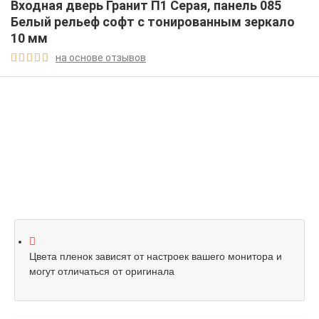
Входная дверь Гранит П1 Серая, панель 085
Белый рельеф софт с тонированным зеркало
10 мм
на основе отзывов





Цвета пленок зависят от настроек вашего монитора и
могут отличаться от оригинала