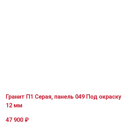
Гранит П1 Серая, панель 049 Под окраску
12 мм
47 900
₽