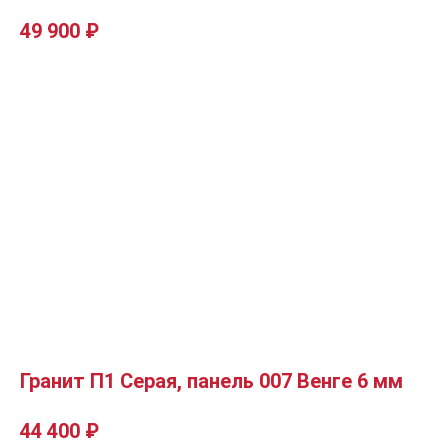
49 900
₽
Гранит П1 Серая, панель 007 Венге 6 мм
44 400
₽