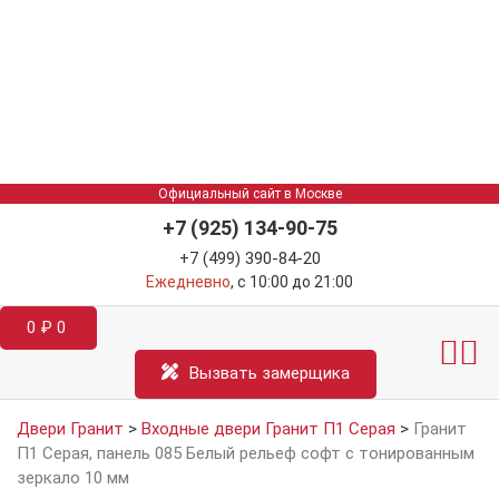
Официальный сайт в Москве
+7 (925) 134-90-75
+7 (499) 390-84-20
Ежедневно
, с 10:00 до 21:00
0
₽
0
Межкомнатные двер
Информация д
Катал
Вызвать замерщика
Двери Гранит
>
Входные двери Гранит П1 Серая
>
Гранит
П1 Серая, панель 085 Белый рельеф софт с тонированным
зеркало 10 мм