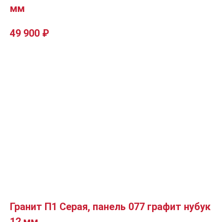
мм
49 900
₽
Гранит П1 Серая, панель 077 графит нубук
12 мм