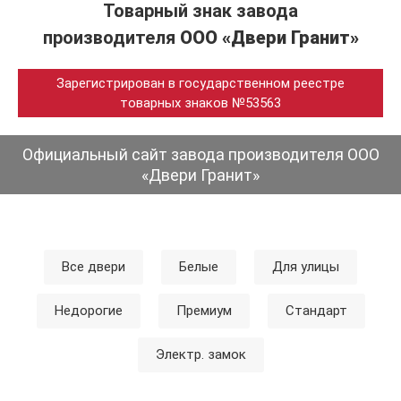
Товарный знак завода
производителя
ООО «Двери Гранит»
Зарегистрирован в государственном реестре
товарных знаков №53563
Официальный сайт завода производителя ООО
«Двери Гранит»
Все двери
Белые
Для улицы
Недорогие
Премиум
Стандарт
Электр. замок