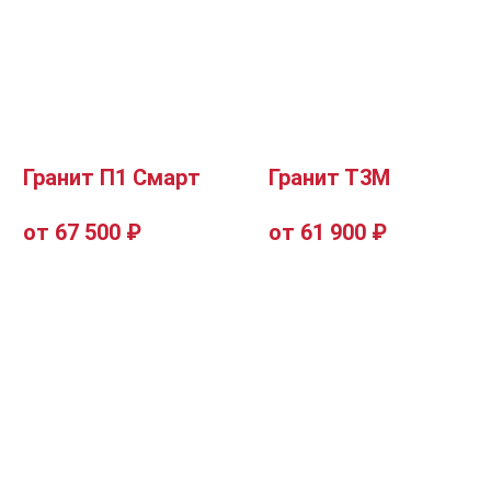
Гранит П1 Смарт
Гранит Т3М
от 67 500 ₽
от 61 900 ₽