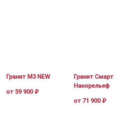
Гранит М3 NEW
Гранит Смарт
Нанорельеф
от 59 900 ₽
от 71 900 ₽