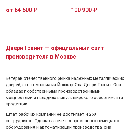
от 84 500 ₽
100 900 ₽
Двери Гранит — официальный сайт
производителя в Москве
Ветеран отечественного рынка надёжных металлических
дверей, это компания из Йошкар-Ола Двери Гранит. Она
обладает собственными производственными
мощностями и наладила выпуск широкого ассортимента
продукции.
Штат рабочих компании не достигает и 250
сотрудников. Однако за счёт современного немецкого
оборудования и автоматизации производства, она