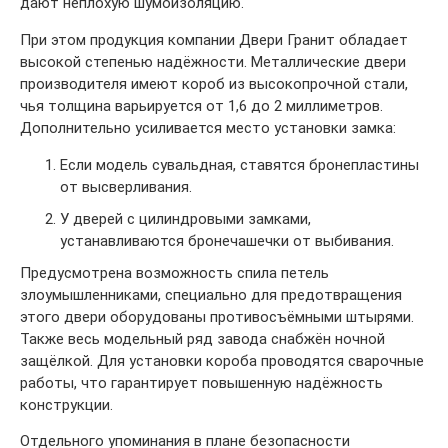
дают неплохую шумоизоляцию.
При этом продукция компании Двери Гранит обладает
высокой степенью надёжности. Металлические двери
производителя имеют короб из высокопрочной стали,
чья толщина варьируется от 1,6 до 2 миллиметров.
Дополнительно усиливается место установки замка:
Если модель сувальдная, ставятся бронепластины
от высверливания.
У дверей с цилиндровыми замками,
устанавливаются бронечашечки от выбивания.
Предусмотрена возможность спила петель
злоумышленниками, специально для предотвращения
этого двери оборудованы противосъёмными штырями.
Также весь модельный ряд завода снабжён ночной
защёлкой. Для установки короба проводятся сварочные
работы, что гарантирует повышенную надёжность
конструкции.
Отдельного упоминания в плане безопасности