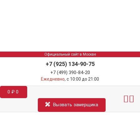
Официальный сайт в Москве
+7 (925) 134-90-75
+7 (499) 390-84-20
Ежедневно
, с 10:00 до 21:00
0
₽
0
Межкомнатные двер
Информация д
Катал
Вызвать замерщика