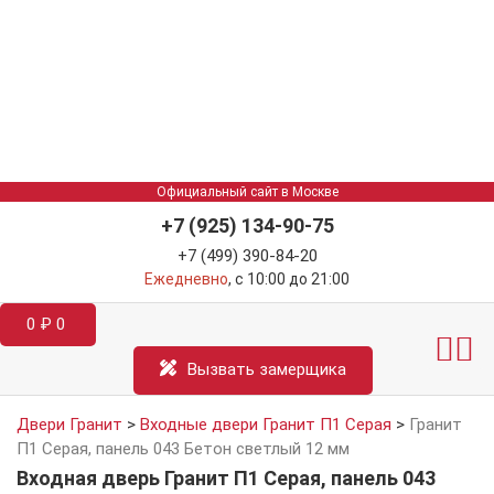
Официальный сайт в Москве
+7 (925) 134-90-75
+7 (499) 390-84-20
Ежедневно
, с 10:00 до 21:00
0
₽
0
Межкомнатные двер
Информация д
Катал
Вызвать замерщика
Двери Гранит
>
Входные двери Гранит П1 Серая
>
Гранит
П1 Серая, панель 043 Бетон светлый 12 мм
Входная дверь Гранит П1 Серая, панель 043