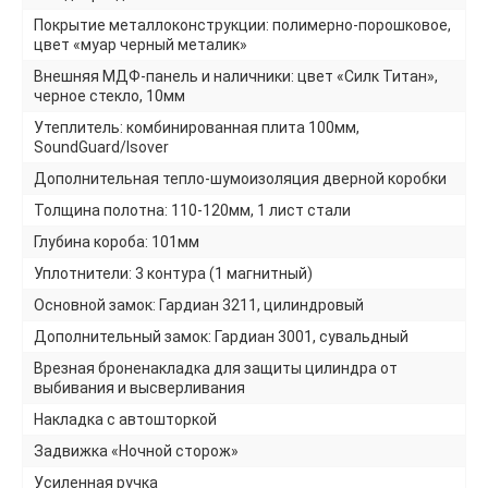
Покрытие металлоконструкции: полимерно-порошковое,
цвет «муар черный металик»
Внешняя МДФ-панель и наличники: цвет «Силк Титан»,
черное стекло, 10мм
Утеплитель: комбинированная плита 100мм,
SoundGuard/Isover
Дополнительная тепло-шумоизоляция дверной коробки
Толщина полотна: 110-120мм, 1 лист стали
Глубина короба: 101мм
Уплотнители: 3 контура (1 магнитный)
Основной замок: Гардиан 3211, цилиндровый
Дополнительный замок: Гардиан 3001, сувальдный
Врезная броненакладка для защиты цилиндра от
выбивания и высверливания
Накладка с автошторкой
Задвижка «Ночной сторож»
Усиленная ручка