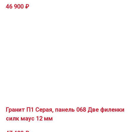
46 900
₽
Гранит П1 Серая, панель 068 Две филенки
силк маус 12 мм