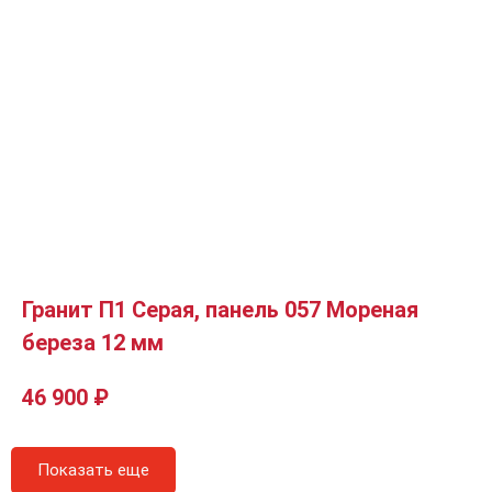
Гранит П1 Серая, панель 057 Мореная
береза 12 мм
46 900
₽
Показать еще