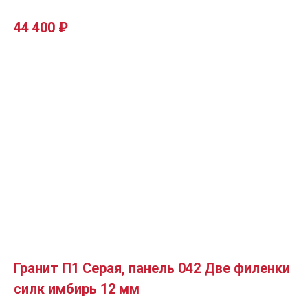
44 400
₽
Гранит П1 Серая, панель 042 Две филенки
силк имбирь 12 мм