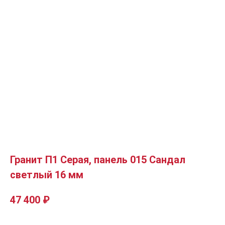
Гранит П1 Серая, панель 015 Сандал
светлый 16 мм
47 400
₽