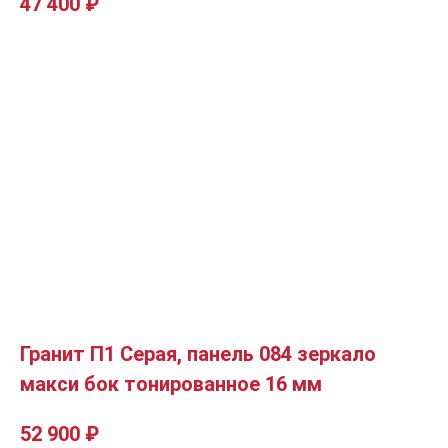
47 400
₽
Гранит П1 Серая, панель 084 зеркало
макси бок тонированное 16 мм
52 900
₽