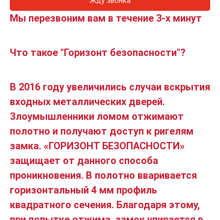
Жду звонка
Мы перезвоним вам в течение 3-х минут
Что такое "Горизонт безопасности"?
В 2016 году увеличились случаи вскрытия
входных металлических дверей.
Злоумышленники ломом отжимают
полотно и получают доступ к ригелям
замка. «ГОРИЗОНТ БЕЗОПАСНОСТИ»
защищает от данного способа
проникновения. В полотно вваривается
горизонтальный 4 мм профиль
квадратного сечения. Благодаря этому,
при попытке отжима, замок упирается в