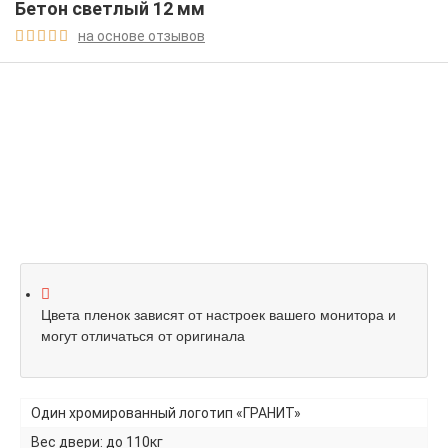
Бетон светлый 12 мм
на основе отзывов





Цвета пленок зависят от настроек вашего монитора и
могут отличаться от оригинала
Один хромированный логотип «ГРАНИТ»
Вес двери: до 110кг