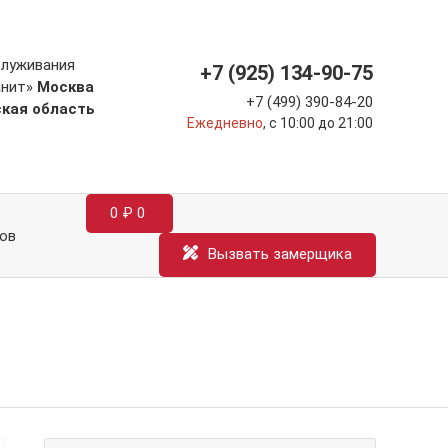
служивания
+7 (925) 134-90-75
анит»
Москва
+7 (499) 390-84-20
ская область
Ежедневно
, с 10:00 до 21:00
0
₽
0
ов
Вызвать замерщика