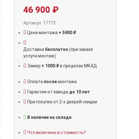
46 900
₽
Артикул: 17773
Цена монтажа
+ 5900 ₽
Доставка
бесплатно
(при заказе
услуги монтаж)
Замер
+ 1000 ₽
в пределах МКАД
Оплата
после
монтажа
Гарантия от завода
до 10 лет
При покупке от 2-х дверей скидки
В наличии на складе
Что включено в стоимость?