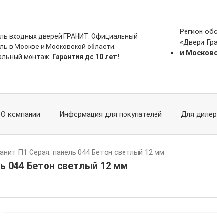
Регион об
ль входных дверей ГРАНИТ. Официальный
«Двери Гр
ль в Москве и Московской области.
и Москов
альный монтаж.
Гарантия до 10 лет!
О компании
Информация для покупателей
Для дилер
ранит П1 Серая, панель 044 Бетон светлый 12 мм
ль 044 Бетон светлый 12 мм