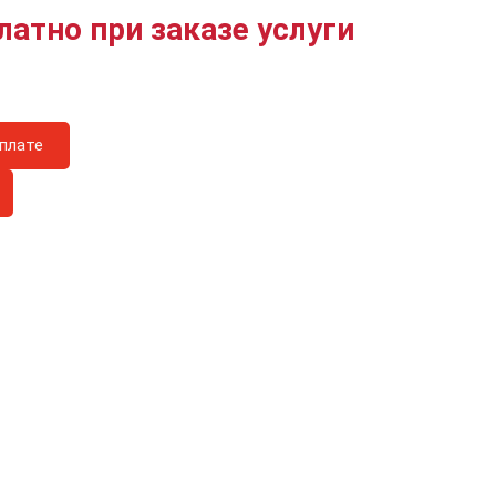
латно при заказе услуги
плате