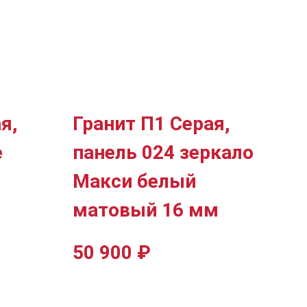
я,
Гранит П1 Серая,
е
панель 024 зеркало
Макси белый
матовый 16 мм
50 900
₽