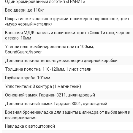
Один хромированный логотип «ГРАНИТ»
Вес двери: до 110кг
Покрытие металлоконструкции: полимерно-порошковое, цвет
«муар черный металик»
Внешняя МДФ-панель и наличники: цвет «Силк Титан», черное
стекло, 10мм
Утеплитель: комбинированная плита 100мм,
SoundGuard/Isover
Дополнительная тепло-шумоизоляция дверной коробки
Толщина полотна: 110-120мм, 1 лист стали
Глубина короба: 101мм
Уплотнители: 3 контура (1 магнитный)
Основной замок: Гардиан 3211, цилиндровый
Дополнительный замок: Гардиан 3001, сувальдный
Врезная броненакладка для защиты цилиндра от выбивания и
высверливания
Накладка с автошторкой