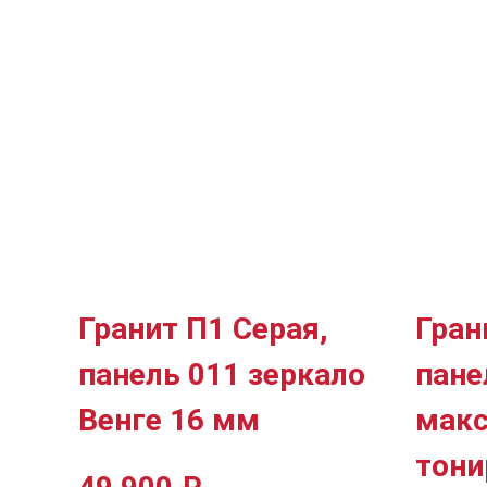
Гранит П1 Серая,
Гран
панель 011 зеркало
пане
Венге 16 мм
макс
тони