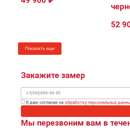
49 900
₽
черн
52 9
Показать еще
Закажите замер
Я даю согласие на
обработку персональных данн
Мы перезвоним вам в течен