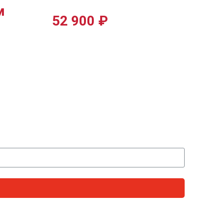
м
52 900
₽