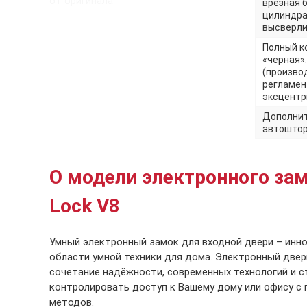
от оригинала
врезная 
цилиндра
высверли
Полный к
«черная»
(произво
регламен
эксцентр
Дополнит
автоштор
О модели электронного за
Lock V8
Умный электронный замок для входной двери – инн
области умной техники для дома. Электронный двер
сочетание надёжности, современных технологий и с
контролировать доступ к Вашему дому или офису с
методов.