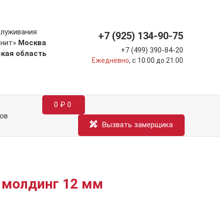
служивания
+7 (925) 134-90-75
анит»
Москва
+7 (499) 390-84-20
ская область
Ежедневно
, с 10:00 до 21:00
0
₽
0
ов
Вызвать замерщика
й молдинг 12 мм