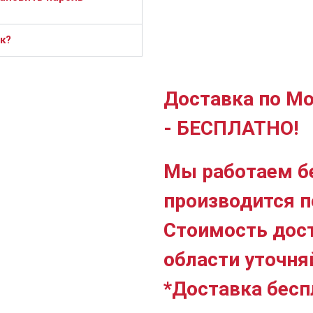
к?
Доставка по Мо
- БЕСПЛАТНО!
Мы работаем б
производится п
Стоимость дос
области уточня
*Доставка бесп