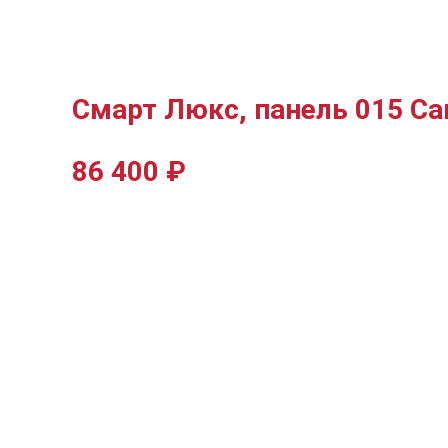
Смарт Люкс, панель 015 С
86 400
₽