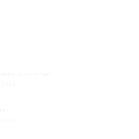
 заказе услуги монтаж)
х МКАД
 лет
 скидки