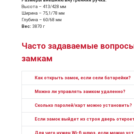
Высота – 413/428 мм
Ширина – 75,1/78 мм
Глубина – 60/68 мм
Вес:
3870 г
Часто задаваемые вопросы
замкам
Как открыть замок, если сели батарейки?
Можно ли управлять замком удаленно?
Сколько паролей/карт можно установить?
Если замок выйдет из строя дверь открое
Для чего нужен Wi-fi шлюз, если можно ус