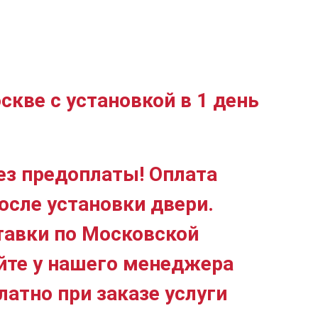
скве с установкой в 1 день
ез предоплаты! Оплата
осле установки двери.
тавки по Московской
йте у нашего менеджера
латно при заказе услуги