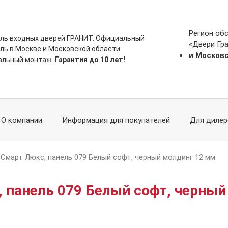
Регион об
ль входных дверей ГРАНИТ. Официальный
«Двери Гр
ль в Москве и Московской области.
и Москов
альный монтаж.
Гарантия до 10 лет!
О компании
Информация для покупателей
Для дилер
>
Смарт Люкс, панель 079 Белый софт, черный молдинг 12 мм
 панель 079 Белый софт, черны