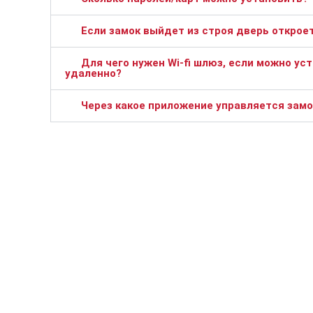
Если замок выйдет из строя дверь открое
Для чего нужен Wi-fi шлюз, если можно ус
удаленно?
Через какое приложение управляется замо