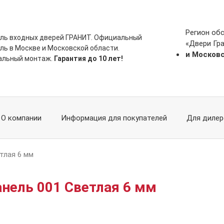
Регион об
ль входных дверей ГРАНИТ. Официальный
«Двери Гр
ль в Москве и Московской области.
и Москов
альный монтаж.
Гарантия до 10 лет!
О компании
Информация для покупателей
Для дилер
тлая 6 мм
анель 001 Светлая 6 мм