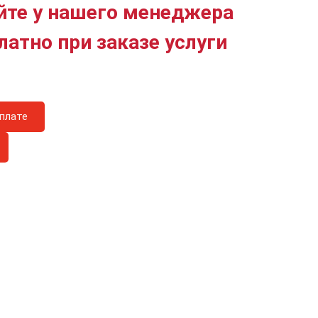
йте у нашего менеджера
латно при заказе услуги
плате