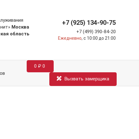
служивания
+7 (925) 134-90-75
анит»
Москва
+7 (499) 390-84-20
ская область
Ежедневно
, с 10:00 до 21:00
0
₽
0
ов
Вызвать замерщика