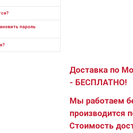
тся?
тановить пароль
к?
Доставка по Мо
- БЕСПЛАТНО!
Мы работаем б
производится п
Стоимость дос