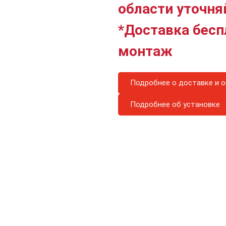
области уточня
*Доставка бесп
монтаж
Подробнее о доставке и о
Подробнее об установке