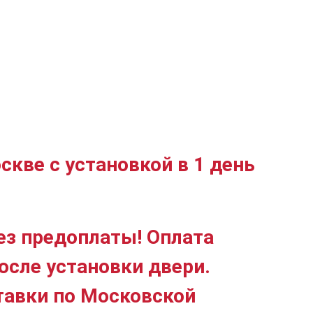
скве с установкой в 1 день
ез предоплаты! Оплата
осле установки двери.
тавки по Московской