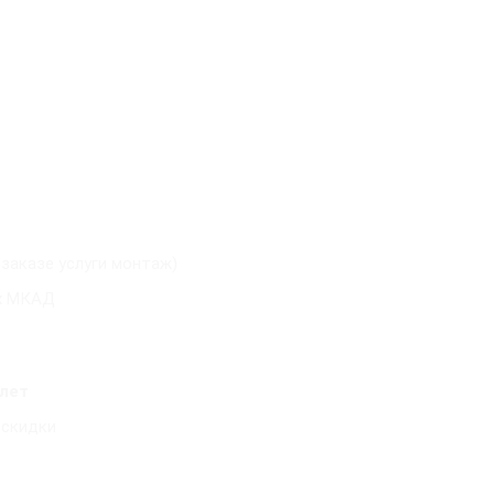
 заказе услуги монтаж)
х МКАД
 лет
 скидки