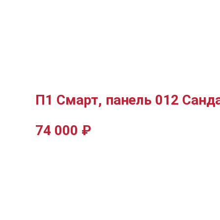
П1 Смарт, панель 012 Санд
74 000
₽