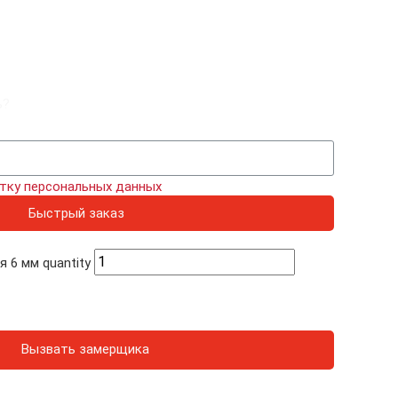
ь?
тку персональных данных
Быстрый заказ
 6 мм quantity
Вызвать замерщика