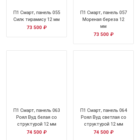
П1 Смарт, панель 055
П1 Смарт, панель 057
Силк тирамису 12 мм
Мореная береза 12
мм
73 500
₽
73 500
₽
П1 Смарт, панель 063
П1 Смарт, панель 064
Роял Вуд белая со
Роял Вуд светлая со
структурой 12 мм
структурой 12 мм
74 500
₽
74 500
₽