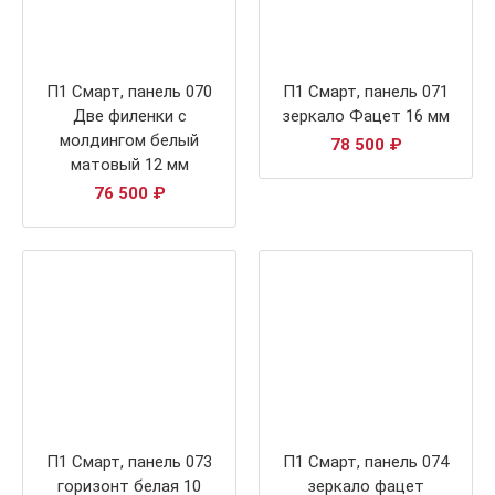
П1 Смарт, панель 070
П1 Смарт, панель 071
Две филенки с
зеркало Фацет 16 мм
молдингом белый
78 500
₽
матовый 12 мм
76 500
₽
П1 Смарт, панель 073
П1 Смарт, панель 074
горизонт белая 10
зеркало фацет