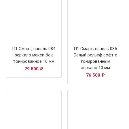
П1 Смарт, панель 084
П1 Смарт, панель 085
зеркало макси бок
Белый рельеф софт с
тонированное 16 мм
тонированным
зеркало 10 мм
79 500
₽
76 500
₽