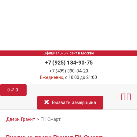
Официальный сайт в Москве
+7 (925) 134-90-75
+7 (499) 390-84-20
Ежедневно
, с 10:00 до 21:00
0
₽
0
Межкомнатные двер
Информация д
Катал
Вызвать замерщика
Двери Гранит
>
П1 Смарт