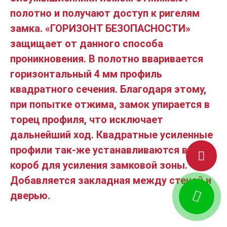
полотно и получают доступ к ригелям
замка. «ГОРИЗОНТ БЕЗОПАСНОСТИ»
защищает от данного способа
проникновения. В полотно вваривается
горизонтальный 4 мм профиль
квадратного сечения. Благодаря этому,
при попытке отжима, замок упирается в
торец профиля, что исключает
дальнейший ход. Квадратные усиленные
профили так-же устанавливаются в
короб для усиления замковой зоны.
Добавляется закладная между стеной и
дверью.