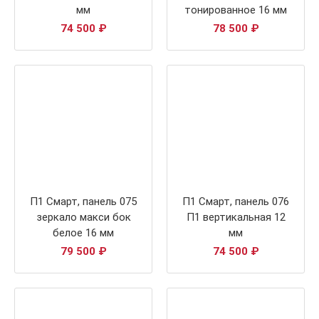
мм
тонированное 16 мм
74 500
₽
78 500
₽
П1 Смарт, панель 075
П1 Смарт, панель 076
зеркало макси бок
П1 вертикальная 12
белое 16 мм
мм
79 500
₽
74 500
₽