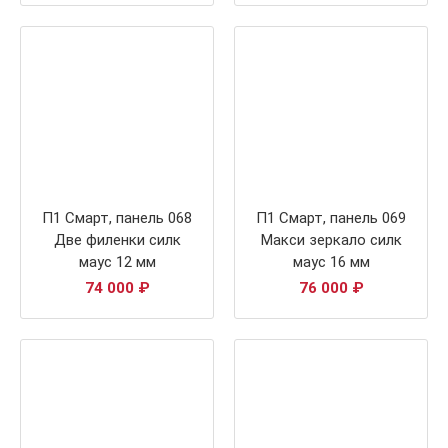
П1 Смарт, панель 068
П1 Смарт, панель 069
Две филенки силк
Макси зеркало силк
маус 12 мм
маус 16 мм
74 000
₽
76 000
₽