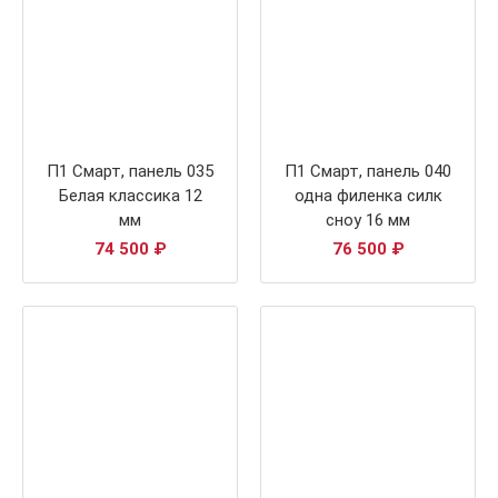
П1 Смарт, панель 035
П1 Смарт, панель 040
Белая классика 12
одна филенка силк
мм
сноу 16 мм
74 500
₽
76 500
₽