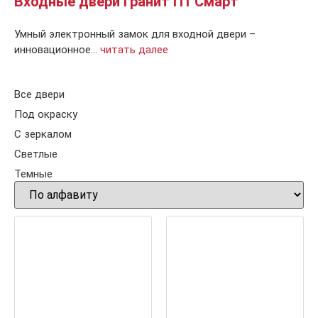
Входные двери Гранит П1 Смарт
Умный электронный замок для входной двери –
инновационное…
читать далее
Все двери
Под окраску
С зеркалом
Светлые
Темные