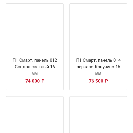
П1 Смарт, панель 012
П1 Смарт, панель 014
Сандал светлый 16
зеркало Капучино 16
мм
мм
74 000
₽
76 500
₽