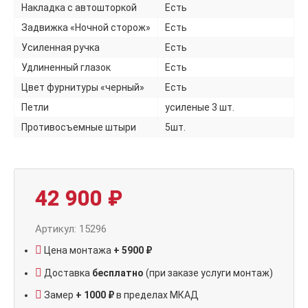
Накладка с автошторкой
Есть
Задвижка «Ночной сторож»
Есть
Усиленная ручка
Есть
Удлиненный глазок
Есть
Цвет фурнитуры «черный»
Есть
Петли
усиленые 3 шт.
Противосъемные штыри
5шт.
42 900
₽
Артикул: 15296
Цена монтажа
+ 5900 ₽
Доставка
бесплатно
(при заказе услуги монтаж)
Замер
+ 1000 ₽
в пределах МКАД