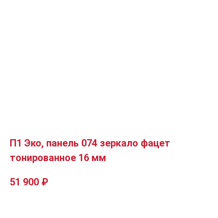
П1 Эко, панель 074 зеркало фацет
тонированное 16 мм
51 900
₽