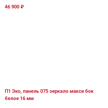
46 900
₽
П1 Эко, панель 075 зеркало макси бок
белое 16 мм