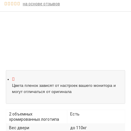
на основе отзывов





Цвета пленок зависят от настроек вашего монитора и
могут отличаться от оригинала
2 объемных
Есть
хромированных логотипа
Вес двери
до 110кг