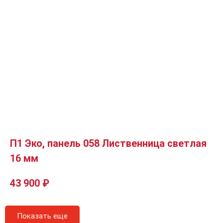
П1 Эко, панель 058 Лиственница светлая
16 мм
43 900
₽
Показать еще