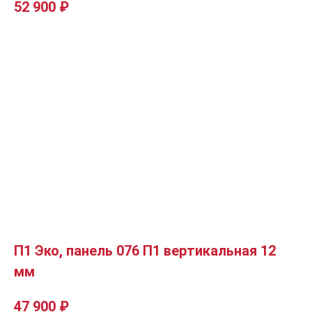
52 900
₽
П1 Эко, панель 076 П1 вертикальная 12
мм
47 900
₽