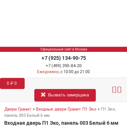
Официальный сайт в Москве
+7 (925) 134-90-75
+7 (499) 390-84-20
Ежедневно
, с 10:00 до 21:00
0
₽
0
Межкомнатные двер
Информация д
Катал
Вызвать замерщика
Двери Гранит
>
Входные двери Гранит П1 Эко
>
П1 Эко,
панель 003 Белый 6 мм
Входная дверь П1 Эко, панель 003 Белый 6 мм