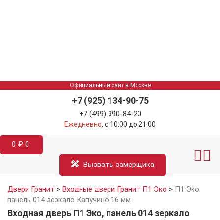
Официальный сайт в Москве
+7 (925) 134-90-75
+7 (499) 390-84-20
Ежедневно
, с 10:00 до 21:00
0
₽
0
Межкомнатные двер
Информация д
Катал
Вызвать замерщика
Двери Гранит
>
Входные двери Гранит П1 Эко
>
П1 Эко,
панель 014 зеркало Капучино 16 мм
Входная дверь П1 Эко, панель 014 зеркало