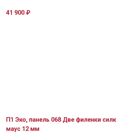
41 900
₽
П1 Эко, панель 068 Две филенки силк
маус 12 мм