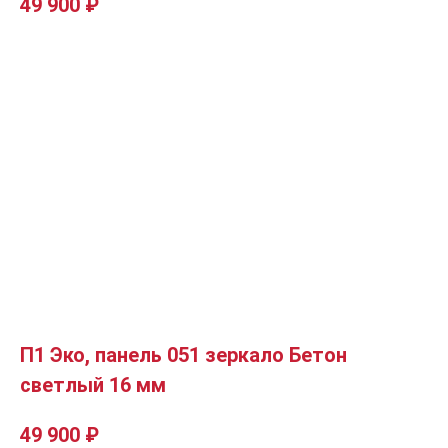
49 900
₽
П1 Эко, панель 051 зеркало Бетон
светлый 16 мм
49 900
₽