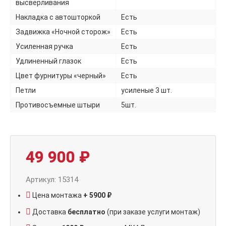
высверливания
Накладка с автошторкой
Есть
Задвижка «Ночной сторож»
Есть
Усиленная ручка
Есть
Удлиненный глазок
Есть
Цвет фурнитуры «черный»
Есть
Петли
усиленые 3 шт.
Противосъемные штыри
5шт.
49 900
₽
Артикул: 15314
Цена монтажа
+ 5900 ₽
Доставка
бесплатно
(при заказе услуги монтаж)