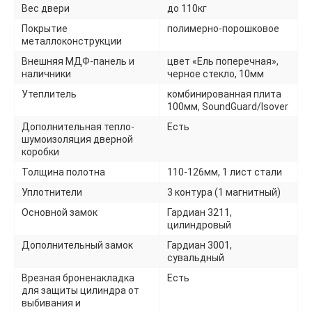
Вес двери
до 110кг
Покрытие
полимерно-порошковое
металлоконструкции
Внешняя МДФ-панель и
цвет «Ель поперечная»,
наличники
черное стекло, 10мм
Утеплитель
комбинированная плита
100мм, SoundGuard/Isover
Дополнительная тепло-
Есть
шумоизоляция дверной
коробки
Толщина полотна
110-126мм, 1 лист стали
Уплотнители
3 контура (1 магнитный)
Основной замок
Гардиан 3211,
цилиндровый
Дополнительный замок
Гардиан 3001,
сувальдный
Врезная броненакладка
Есть
для защиты цилиндра от
выбивания и