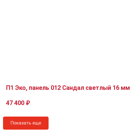
П1 Эко, панель 012 Сандал светлый 16 мм
47 400
₽
Показать еще