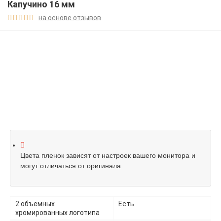
Капучино 16 мм
на основе отзывов





Цвета пленок зависят от настроек вашего монитора и
могут отличаться от оригинала
2 объемных
Есть
хромированных логотипа