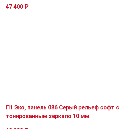
47 400
₽
П1 Эко, панель 086 Серый рельеф софт с
тонированным зеркало 10 мм