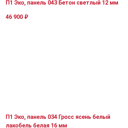
П1 Эко, панель 043 Бетон светлый 12 мм
46 900
₽
П1 Эко, панель 034 Гросс ясень белый
лакобель белая 16 мм