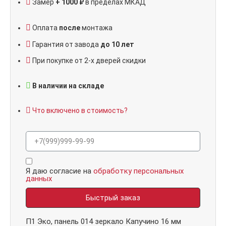
Замер
+ 1000 ₽
в пределах МКАД
Оплата
после
монтажа
Гарантия от завода
до 10 лет
При покупке от 2-х дверей скидки
В наличии на складе
Что включено в стоимость?
Я даю согласие на
обработку персональных
данных
Быстрый заказ
П1 Эко, панель 014 зеркало Капучино 16 мм