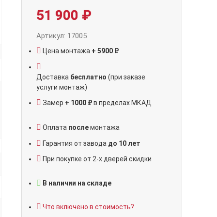
51 900
₽
Артикул: 17005
Цена монтажа
+ 5900 ₽
Доставка
бесплатно
(при заказе
услуги монтаж)
Замер
+ 1000 ₽
в пределах МКАД
Оплата
после
монтажа
Гарантия от завода
до 10 лет
При покупке от 2-х дверей скидки
В наличии на складе
Что включено в стоимость?