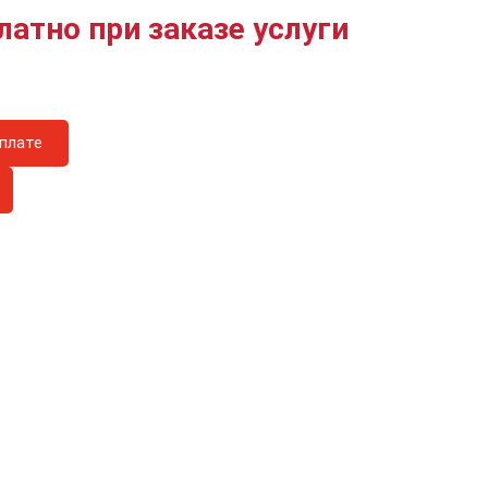
латно при заказе услуги
плате