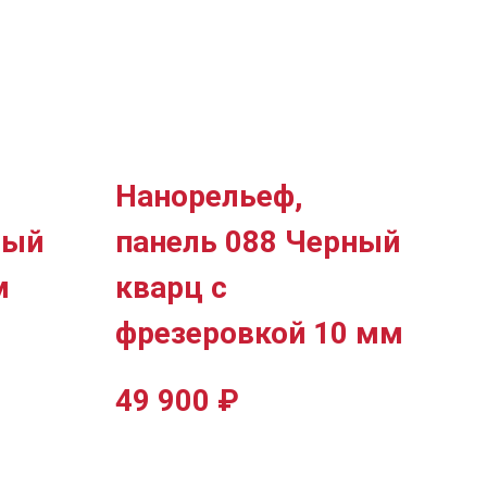
Нанорельеф,
лый
панель 088 Черный
м
кварц с
фрезеровкой 10 мм
49 900
₽