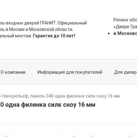
Регион об
ль входных дверей ГРАНИТ. Официальный
«Двери Гр
ль в Москве и Московской области.
и Москов
альный монтаж.
Гарантия до 10 лет!
О компании
Информация для покупателей
Для дилер
>
Нанорельеф, панель 040 одна филенка силк сноу 16 мм
0 одна филенка силк сноу 16 мм