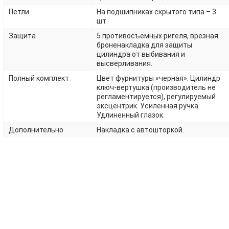
Петли
На подшипниках скрытого типа – 3
шт.
Защита
5 противосъемных ригеля, врезная
броненакладка для защиты
цилиндра от выбивания и
высверливания.
Полный комплект
Цвет фурнитуры «черная». Цилиндр
ключ-вертушка (производитель не
регламентируется), регулируемый
эксцентрик. Усиленная ручка.
Удлиненный глазок.
Дополнительно
Накладка с автошторкой.