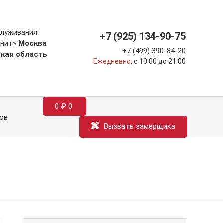
служивания
+7 (925) 134-90-75
анит»
Москва
+7 (499) 390-84-20
ская область
Ежедневно
, с 10:00 до 21:00
0
₽
0
ов
Вызвать замерщика