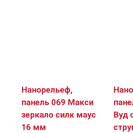
Нанорельеф,
Нано
панель 069 Макси
пане
зеркало силк маус
Вуд 
16 мм
стру