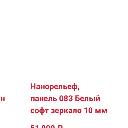
Нанорельеф,
ен
панель 083 Белый
м
софт зеркало 10 мм