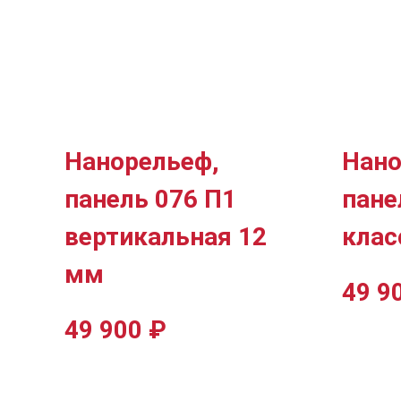
Нанорельеф,
Нано
панель 076 П1
пане
вертикальная 12
клас
мм
49 9
49 900
₽