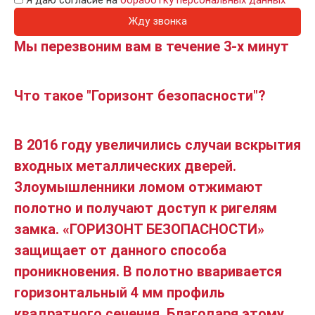
Я даю согласие на
обработку персональных данных
Жду звонка
Мы перезвоним вам в течение 3-х минут
Что такое "Горизонт безопасности"?
В 2016 году увеличились случаи вскрытия
входных металлических дверей.
Злоумышленники ломом отжимают
полотно и получают доступ к ригелям
замка. «ГОРИЗОНТ БЕЗОПАСНОСТИ»
защищает от данного способа
проникновения. В полотно вваривается
горизонтальный 4 мм профиль
квадратного сечения. Благодаря этому,