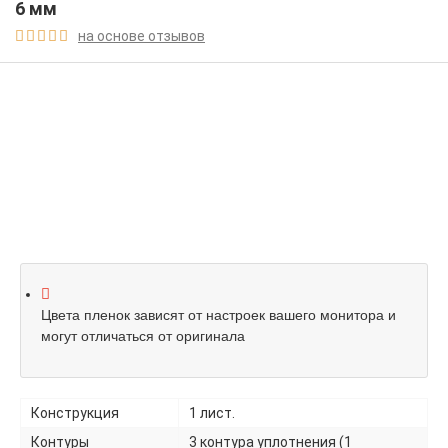
6 мм
на основе отзывов





Цвета пленок зависят от настроек вашего монитора и
могут отличаться от оригинала
Конструкция
1 лист.
Контуры
3 контура уплотнения (1