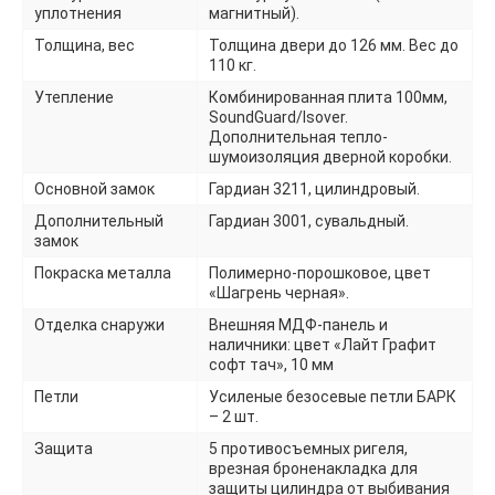
уплотнения
магнитный).
Толщина, вес
Толщина двери до 126 мм. Вес до
110 кг.
Утепление
Комбинированная плита 100мм,
SoundGuard/Isover.
Дополнительная тепло-
шумоизоляция дверной коробки.
Основной замок
Гардиан 3211, цилиндровый.
Дополнительный
Гардиан 3001, сувальдный.
замок
Покраска металла
Полимерно-порошковое, цвет
«Шагрень черная».
Отделка снаружи
Внешняя МДФ-панель и
наличники: цвет «Лайт Графит
софт тач», 10 мм
Петли
Усиленые безосевые петли БАРК
– 2 шт.
Защита
5 противосъемных ригеля,
врезная броненакладка для
защиты цилиндра от выбивания