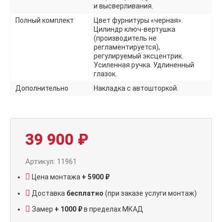
и высверливания.
Полный комплект
Цвет фурнитуры «черная».
Цилиндр ключ-вертушка
(производитель не
регламентируется),
регулируемый эксцентрик.
Усиленная ручка. Удлиненный
глазок.
Дополнительно
Накладка с автошторкой.
39 900
₽
Артикул: 11961
Цена монтажа
+ 5900 ₽
Доставка
бесплатно
(при заказе услуги монтаж)
Замер
+ 1000 ₽
в пределах МКАД