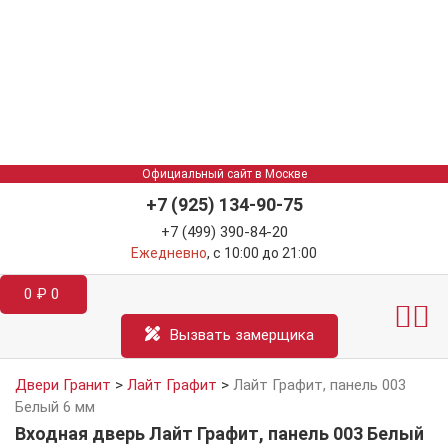
Официальный сайт в Москве
+7 (925) 134-90-75
+7 (499) 390-84-20
Ежедневно
, с 10:00 до 21:00
0
₽
0
Межкомнатные двер
Информация д
Катал
Вызвать замерщика
Двери Гранит
>
Лайт Графит
>
Лайт Графит, панель 003
Белый 6 мм
Входная дверь Лайт Графит, панель 003 Белый