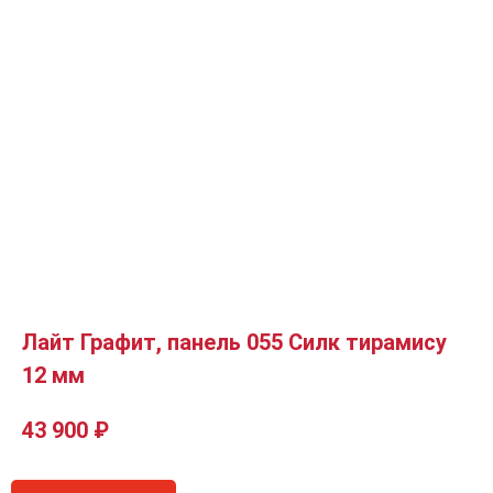
Лайт Графит, панель 055 Силк тирамису
12 мм
43 900
₽