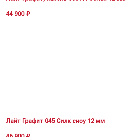
44 900
₽
Лайт Графит 045 Силк сноу 12 мм
46 900
₽