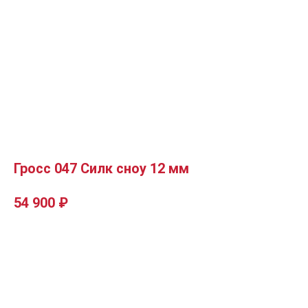
Гросс 047 Силк сноу 12 мм
54 900
₽