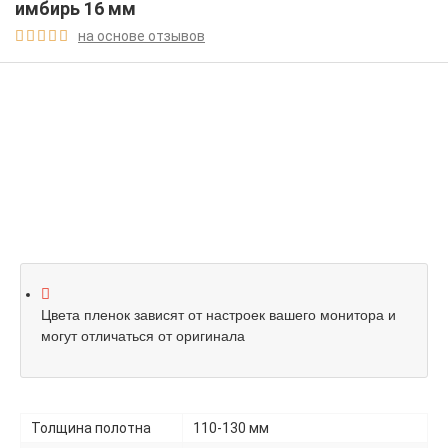
имбирь 16 мм
на основе отзывов





Цвета пленок зависят от настроек вашего монитора и
могут отличаться от оригинала
Толщина полотна
110-130 мм