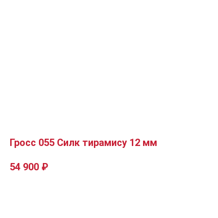
Гросс 055 Силк тирамису 12 мм
54 900
₽