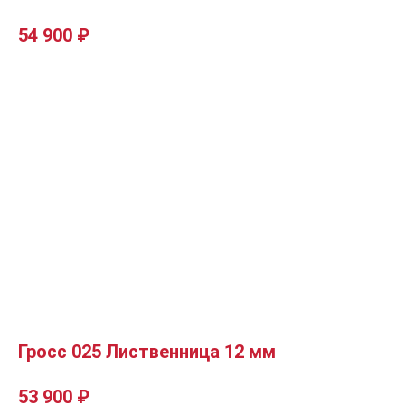
54 900
₽
Гросс 025 Лиственница 12 мм
53 900
₽