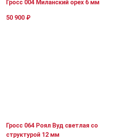
Гросс 004 Миланский орех 6 мм
50 900
₽
Гросс 064 Роял Вуд светлая со
структурой 12 мм