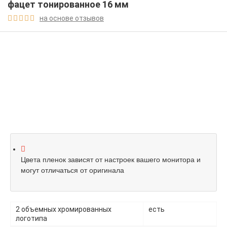
фацет тонированное 16 мм
на основе отзывов





Цвета пленок зависят от настроек вашего монитора и
могут отличаться от оригинала
2 объемных хромированных
есть
логотипа