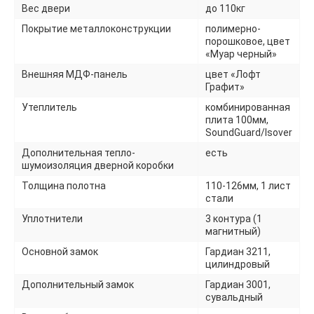
Вес двери
до 110кг
Покрытие металлоконструкции
полимерно-
порошковое, цвет
«Муар черный»
Внешняя МДФ-панель
цвет «Лофт
Графит»
Утеплитель
комбинированная
плита 100мм,
SoundGuard/Isover
Дополнительная тепло-
есть
шумоизоляция дверной коробки
Толщина полотна
110-126мм, 1 лист
стали
Уплотнители
3 контура (1
магнитный)
Основной замок
Гардиан 3211,
цилиндровый
Дополнительный замок
Гардиан 3001,
сувальдный