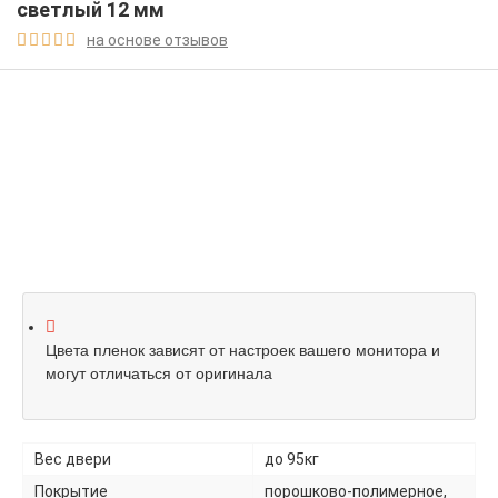
светлый 12 мм
на основе отзывов





Цвета пленок зависят от настроек вашего монитора и
могут отличаться от оригинала
Вес двери
до 95кг
Покрытие
порошково-полимерное,