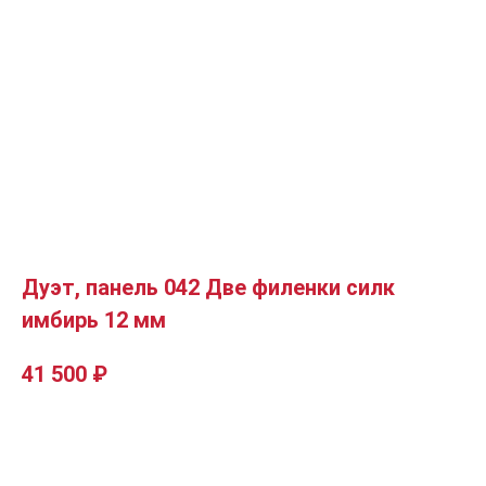
Дуэт, панель 042 Две филенки силк
имбирь 12 мм
41 500
₽