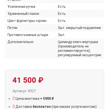
Усиленная ручка
Есть
Удлиненный глазок
Есть
Цвет фурнитуры «хром»
Есть
Петли
3шт. закрытый подшипник
Противосъемные штыри
3шт.
Дополнительно
Цилиндр ключ-вертушка
(производитель не
регламентируется),
регулируемый эксцентрик
41 500
₽
Артикул: 8927
Цена монтажа
+ 5900 ₽
Доставка
бесплатно
(при заказе услуги монтаж)