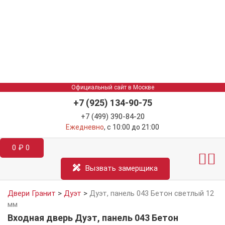
Официальный сайт в Москве
+7 (925) 134-90-75
+7 (499) 390-84-20
Ежедневно
, с 10:00 до 21:00
0
₽
0
Межкомнатные двер
Информация д
Катал
Вызвать замерщика
Двери Гранит
>
Дуэт
>
Дуэт, панель 043 Бетон светлый 12
мм
Входная дверь Дуэт, панель 043 Бетон