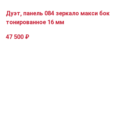
Дуэт, панель 084 зеркало макси бок
тонированное 16 мм
47 500
₽