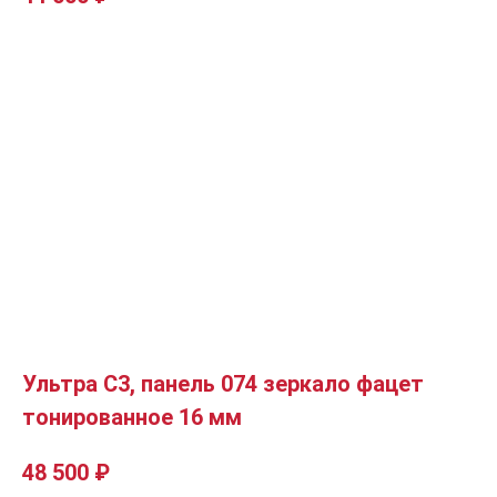
Ультра C3, панель 074 зеркало фацет
тонированное 16 мм
48 500
₽