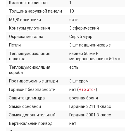
Количество листов
1
Толщина наружной панели
10
МДФ наличники
есть
Контуры уплотнения
3 сферический
Окраска металла
Серый муар
Петли
3 шт подшипниковые
Теплошумоизоляция
изовер 50 мм+
полотна
минеральная плита 50 мм
Теплошумоизоляция
есть
короба
Противосъемные штыри
3 шт хром
Горизонт безопасности
нет (
Что это?
)
Защита цилиндра
врезная броня
Замок основной
Гардиан 3211 4 класс
Замок дополнительный
Гардиан 3001 3 класс
Вертикальный привод
нет