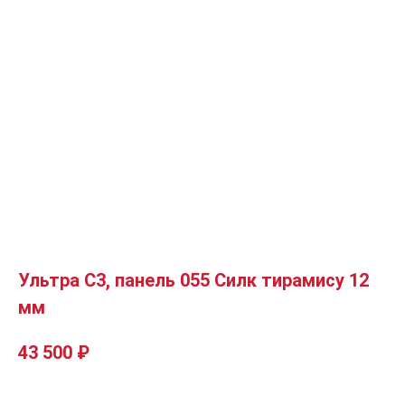
Ультра C3, панель 055 Силк тирамису 12
мм
43 500
₽