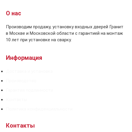
О нас
Производим продажу, установку входных дверей Гранит
в Москве и Московской области с гарантией на монтаж
10 лет при установке на сварку.
Информация
Доставка и установка
Производство
Гарантия подлинности
Контакты
Политика конфиденциальности
Контакты