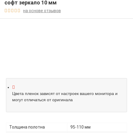
софт зеркало 10 мм
на основе отзывов





Цвета пленок зависят от настроек вашего монитора и
могут отличаться от оригинала
Толщина полотна
95-110 мм