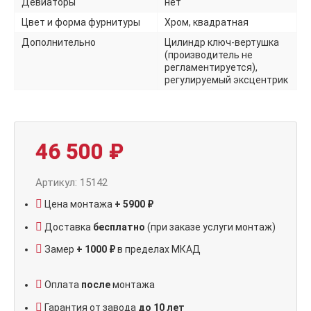
Девиаторы
нет
Цвет и форма фурнитуры
Хром, квадратная
Дополнительно
Цилиндр ключ-вертушка
(производитель не
регламентируется),
регулируемый эксцентрик
46 500
₽
Артикул: 15142
Цена монтажа
+ 5900 ₽
Доставка
бесплатно
(при заказе услуги монтаж)
Замер
+ 1000 ₽
в пределах МКАД
Оплата
после
монтажа
Гарантия от завода
до 10 лет