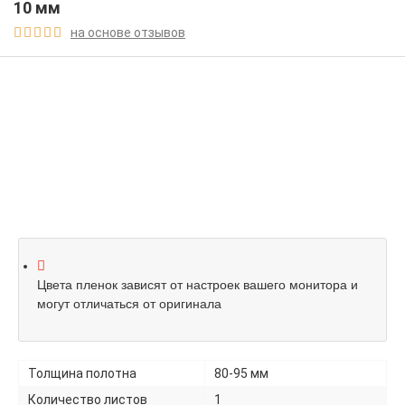
10 мм
на основе отзывов





Цвета пленок зависят от настроек вашего монитора и
могут отличаться от оригинала
Толщина полотна
80-95 мм
Количество листов
1