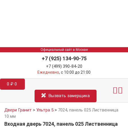
Официальный сайт в Москве
+7 (925) 134-90-75
+7 (499) 390-84-20
Ежедневно
, с 10:00 до 21:00
0
₽
0
Межкомнатные двер
Информация д
Катал
Вызвать замерщика
Двери Гранит
>
Ультра 5
>
7024, панель 025 Лиственница
10 мм
Входная дверь 7024, панель 025 Лиственница