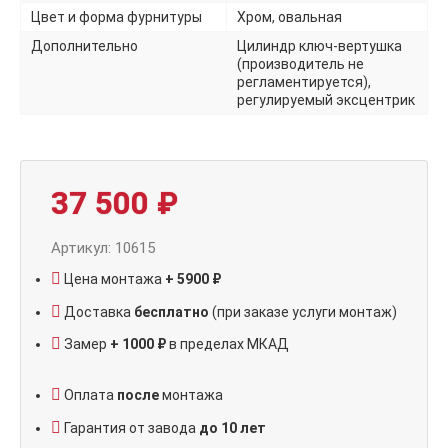
Цвет и форма фурнитуры
Хром, овальная
Дополнительно
Цилиндр ключ-вертушка
(производитель не
регламентируется),
регулируемый эксцентрик
37 500
₽
Артикул: 10615
Цена монтажа
+ 5900 ₽
Доставка
бесплатно
(при заказе услуги монтаж)
Замер
+ 1000 ₽
в пределах МКАД
Оплата
после
монтажа
Гарантия от завода
до 10 лет