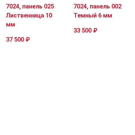
7024, панель 025
7024, панель 002
Лиственница 10
Темный 6 мм
мм
33 500
₽
37 500
₽