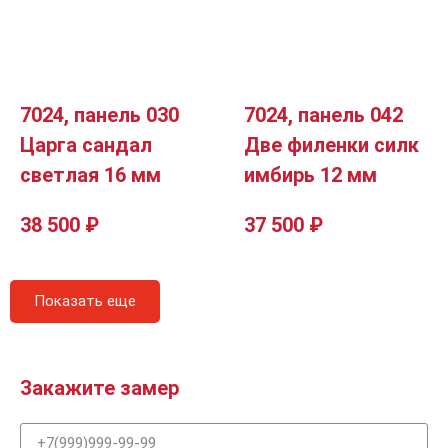
7024, панель 030
7024, панель 042
Царга сандал
Две филенки силк
светлая 16 мм
имбирь 12 мм
38 500
₽
37 500
₽
Показать еще
Закажите замер