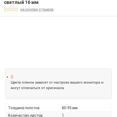
светлый 16 мм
на основе отзывов





Цвета пленок зависят от настроек вашего монитора и
могут отличаться от оригинала
Толщина полотна
80-95 мм
Количество листов
1