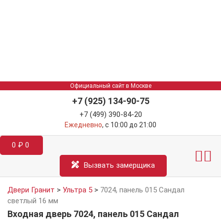
Официальный сайт в Москве
+7 (925) 134-90-75
+7 (499) 390-84-20
Ежедневно
, с 10:00 до 21:00
0
₽
0
Межкомнатные двер
Информация д
Катал
Вызвать замерщика
Двери Гранит
>
Ультра 5
>
7024, панель 015 Сандал
светлый 16 мм
Входная дверь 7024, панель 015 Сандал