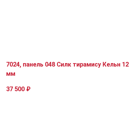
7024, панель 048 Силк тирамису Кельн 12
мм
37 500
₽