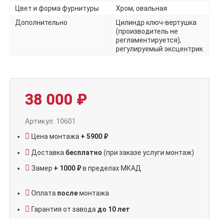
Цвет и форма фурнитуры
Хром, овальная
Дополнительно
Цилиндр ключ-вертушка
(производитель не
регламентируется),
регулируемый эксцентрик
38 000
₽
Артикул: 10601
Цена монтажа
+ 5900 ₽
Доставка
бесплатно
(при заказе услуги монтаж)
Замер
+ 1000 ₽
в пределах МКАД
Оплата
после
монтажа
Гарантия от завода
до 10 лет