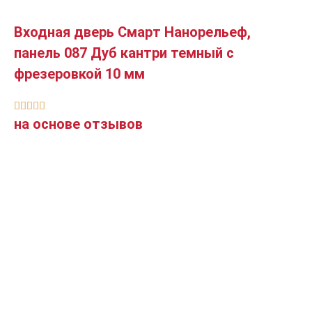
Входная дверь Смарт Нанорельеф,
панель 087 Дуб кантри темный с
фрезеровкой 10 мм





на основе отзывов