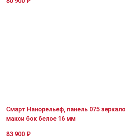
80 900
₽
Смарт Нанорельеф, панель 075 зеркало
макси бок белое 16 мм
83 900
₽