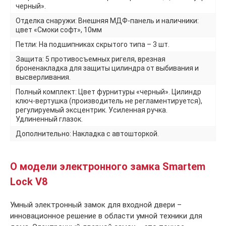
черный».
Отделка снаружи: Внешняя МДФ-панель и наличники:
цвет «Смоки софт», 10мм
Петли: На подшипниках скрытого типа – 3 шт.
Защита: 5 противосъемных ригеля, врезная
броненакладка для защиты цилиндра от выбивания и
высверливания.
Полный комплект: Цвет фурнитуры «черный». Цилиндр
ключ-вертушка (производитель не регламентируется),
регулируемый эксцентрик. Усиленная ручка.
Удлиненный глазок.
Дополнительно: Накладка с автошторкой.
О модели электронного замка Smartem
Lock V8
Умный электронный замок для входной двери –
инновационное решение в области умной техники для