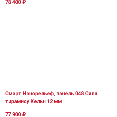
78 400
₽
Смарт Нанорельеф, панель 048 Силк
тирамису Кельн 12 мм
77 900
₽