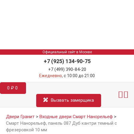
Официальный сайт в Москве
+7 (925) 134-90-75
+7 (499) 390-84-20
Ежедневно
, с 10:00 до 21:00
0
₽
0
Межкомнатные двер
Информация д
Катал
Вызвать замерщика
Двери Гранит
>
Входные двери Смарт Нанорельеф
>
Смарт Нанорельеф, панель 087 Дуб кантри темный с
фрезеровкой 10 мм