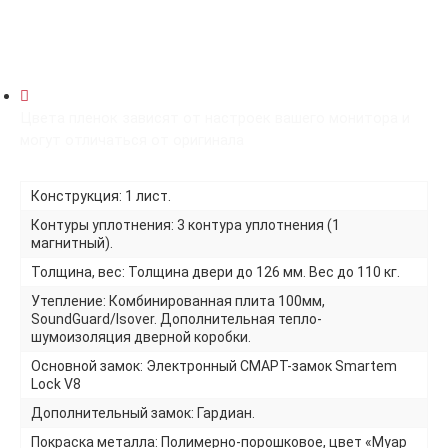
Цвета пленок зависят от настроек вашего монитора и
могут отличаться от оригинала
Конструкция: 1 лист.
Контуры уплотнения: 3 контура уплотнения (1
магнитный).
Толщина, вес: Толщина двери до 126 мм. Вес до 110 кг.
Утепление: Комбинированная плита 100мм,
SoundGuard/Isover. Дополнительная тепло-
шумоизоляция дверной коробки.
Основной замок: Электронный СМАРТ-замок Smartem
Lock V8
Дополнительный замок: Гардиан.
Покраска металла: Полимерно-порошковое, цвет «Муар