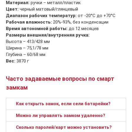
Материал:
ручки – металл/пластик
Цвет:
черный матовый/глянцевый
Диапазон рабочих температур:
от -20°C до +70°C
Рабочая влажность:
20%-93%, без конденсации
Время автономной работы:
до 12 месяцев
Размеры внешняя/внутренняя ручка:
Высота – 413/428 мм
Ширина – 75,1/78 мм
Глубина – 60/68 мм
Вес:
3870 г
Часто задаваемые вопросы по смарт
замкам
Как открыть замок, если сели батарейки?
Можно ли управлять замком удаленно?
Сколько паролей/карт можно установить?