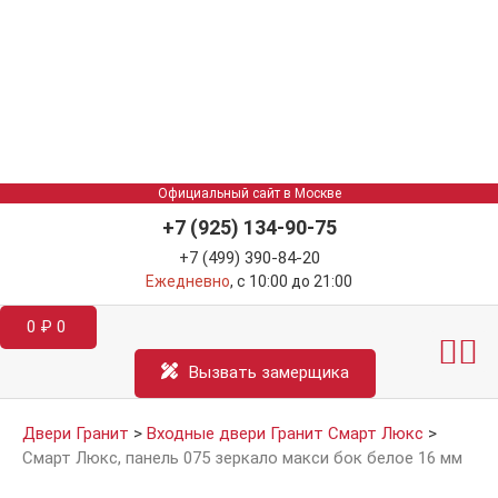
Официальный сайт в Москве
+7 (925) 134-90-75
+7 (499) 390-84-20
Ежедневно
, с 10:00 до 21:00
0
₽
0
Межкомнатные двер
Информация д
Катал
Вызвать замерщика
Двери Гранит
>
Входные двери Гранит Смарт Люкс
>
Смарт Люкс, панель 075 зеркало макси бок белое 16 мм