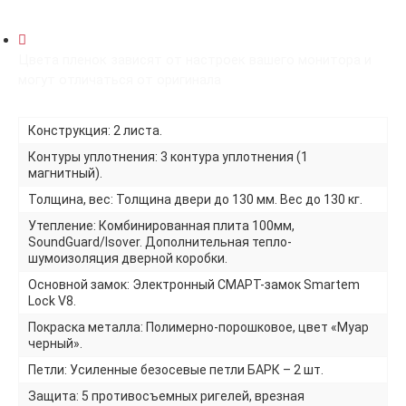
Цвета пленок зависят от настроек вашего монитора и
могут отличаться от оригинала
Конструкция: 2 листа.
Контуры уплотнения: 3 контура уплотнения (1
магнитный).
Толщина, вес: Толщина двери до 130 мм. Вес до 130 кг.
Утепление: Комбинированная плита 100мм,
SoundGuard/Isover. Дополнительная тепло-
шумоизоляция дверной коробки.
Основной замок: Электронный СМАРТ-замок Smartem
Lock V8.
Покраска металла: Полимерно-порошковое, цвет «Муар
черный».
Петли: Усиленные безосевые петли БАРК – 2 шт.
Защита: 5 противосъемных ригелей, врезная