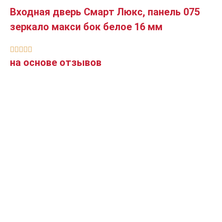
Входная дверь Смарт Люкс, панель 075
зеркало макси бок белое 16 мм





на основе отзывов