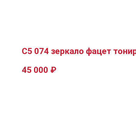
С5 074 зеркало фацет тони
45 000
₽