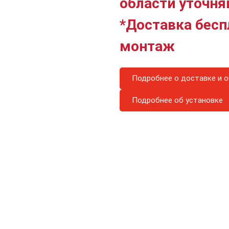
области уточня
*Доставка бесп
монтаж
Подробнее о доставке и о
Подробнее об установке