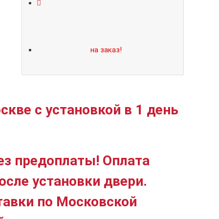
Не нашли подходящий размер или
дизайн?
Мы изготовим
на заказ!
скве с установкой в 1 день
ез предоплаты! Оплата
осле установки двери.
тавки по Московской