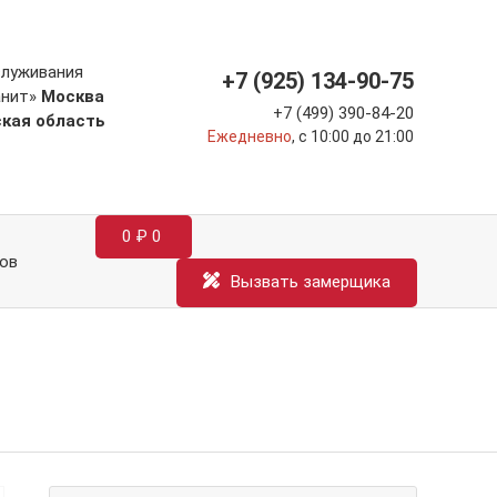
служивания
+7 (925) 134-90-75
анит»
Москва
+7 (499) 390-84-20
ская область
Ежедневно
, с 10:00 до 21:00
0
₽
0
ов
Вызвать замерщика