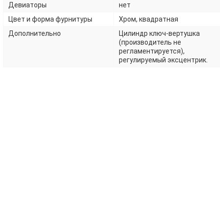
Девиаторы
нет
Цвет и форма фурнитуры
Хром, квадратная
Дополнительно
Цилиндр ключ-вертушка
(производитель не
регламентируется),
регулируемый эксцентрик.