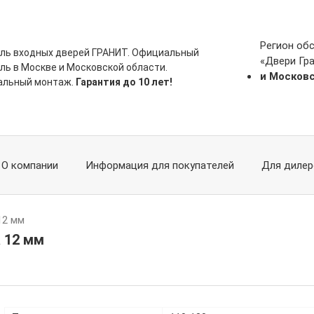
Регион об
ль входных дверей ГРАНИТ. Официальный
«Двери Гр
ль в Москве и Московской области.
и Москов
альный монтаж.
Гарантия до 10 лет!
О компании
Информация для покупателей
Для дилер
12 мм
 12 мм