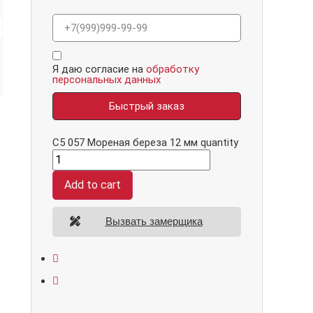
Я даю согласие на
обработку
персональных данных
Быстрый заказ
С5 057 Мореная береза 12 мм quantity
Add to cart
Вызвать замерщика
Открывание: правое/левое
Размеры: 860*2050/960*2070