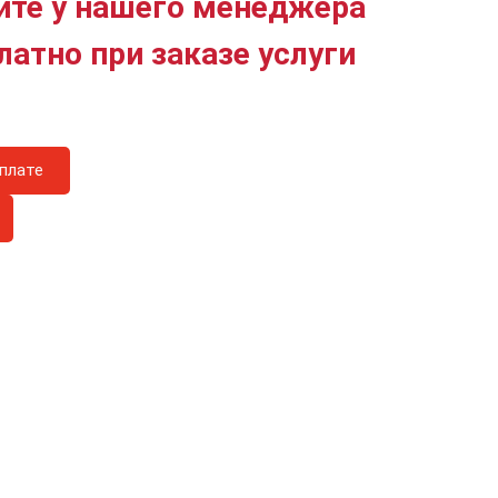
йте у нашего менеджера
латно при заказе услуги
плате