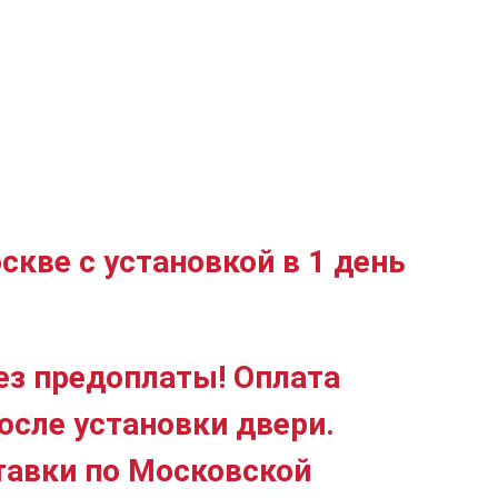
скве с установкой в 1 день
ез предоплаты! Оплата
осле установки двери.
тавки по Московской