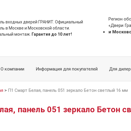
Регион об
ль входных дверей ГРАНИТ. Официальный
«Двери Гр
ль в Москве и Московской области.
и Москов
альный монтаж.
Гарантия до 10 лет!
О компании
Информация для покупателей
Для дилер
ая
>
П1 Смарт Белая, панель 051 зеркало Бетон светлый 16 мм
лая, панель 051 зеркало Бетон с