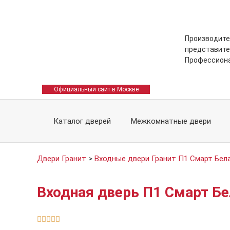
Производите
представите
Профессион
Официальный сайт в Москве
Каталог дверей
Межкомнатные двери
Двери Гранит
>
Входные двери Гранит П1 Смарт Бел
Входная дверь П1 Смарт Бе




