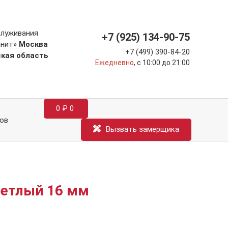
служивания
+7 (925) 134-90-75
анит»
Москва
+7 (499) 390-84-20
ская область
Ежедневно
, с 10:00 до 21:00
0
₽
0
ов
Вызвать замерщика
ветлый 16 мм