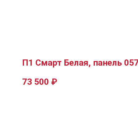
П1 Смарт Белая, панель 05
73 500
₽