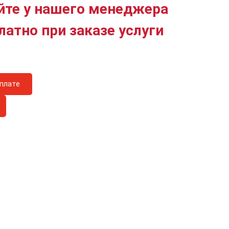
йте у нашего менеджера
латно при заказе услуги
плате