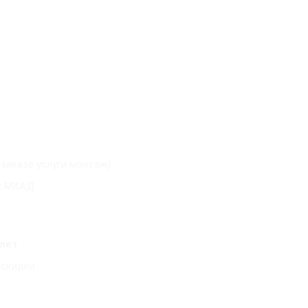
 заказе услуги монтаж)
х МКАД
 лет
 скидки