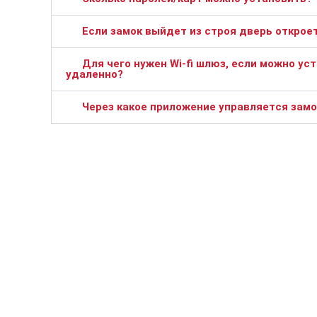
Если замок выйдет из строя дверь открое
Для чего нужен Wi-fi шлюз, если можно ус
удаленно?
Через какое приложение управляется замо