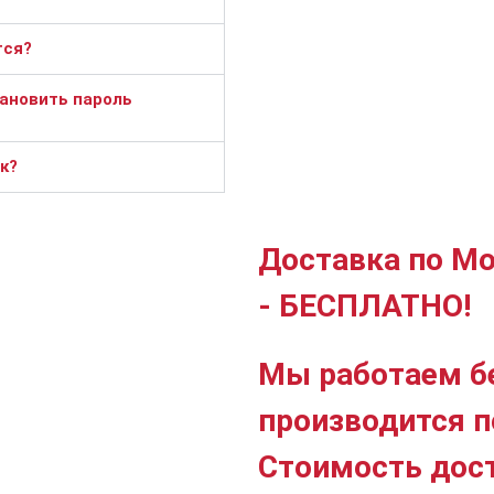
тся?
тановить пароль
к?
Доставка по Мо
- БЕСПЛАТНО!
Мы работаем б
производится п
Стоимость дос