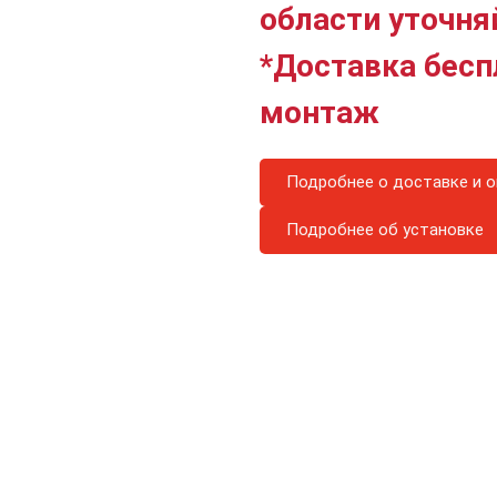
области уточня
*Доставка бесп
монтаж
Подробнее о доставке и о
Подробнее об установке