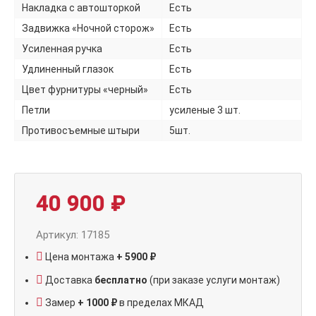
Накладка с автошторкой
Есть
Задвижка «Ночной сторож»
Есть
Усиленная ручка
Есть
Удлиненный глазок
Есть
Цвет фурнитуры «черный»
Есть
Петли
усиленые 3 шт.
Противосъемные штыри
5шт.
40 900
₽
Артикул: 17185
Цена монтажа
+ 5900 ₽
Доставка
бесплатно
(при заказе услуги монтаж)
Замер
+ 1000 ₽
в пределах МКАД