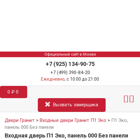
Официальный сайт в Москве
+7 (925) 134-90-75
+7 (499) 390-84-20
Ежедневно
, с 10:00 до 21:00
0
₽
0
Межкомнатные двер
Информация д
Катал
Вызвать замерщика
Двери Гранит
>
Входные двери Гранит П1 Эко
>
П1 Эко,
панель 000 Без панели
Входная дверь П1 Эко, панель 000 Без панели