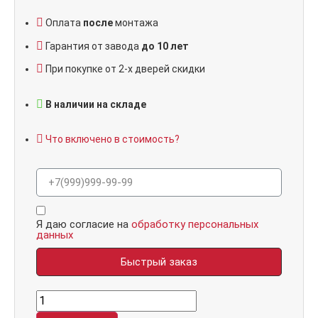
Оплата
после
монтажа
Гарантия от завода
до 10 лет
При покупке от 2-х дверей скидки
В наличии на складе
Что включено в стоимость?
Я даю согласие на
обработку персональных
данных
Быстрый заказ
П1
Эко,
панель