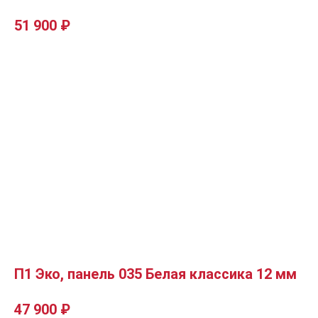
51 900
₽
П1 Эко, панель 035 Белая классика 12 мм
47 900
₽