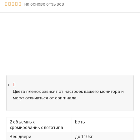
на основе отзывов





Цвета пленок зависят от настроек вашего монитора и
могут отличаться от оригинала
2 объемных
Есть
хромированных логотипа
Вес двери
до 110кг