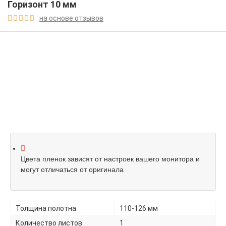
Горизонт 10 мм
на основе отзывов





Цвета пленок зависят от настроек вашего монитора и
могут отличаться от оригинала
Толщина полотна
110-126 мм
Количество листов
1