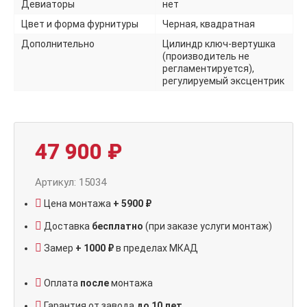
Девиаторы
нет
Цвет и форма фурнитуры
Черная, квадратная
Дополнительно
Цилиндр ключ-вертушка
(производитель не
регламентируется),
регулируемый эксцентрик
47 900
₽
Артикул: 15034
Цена монтажа
+ 5900 ₽
Доставка
бесплатно
(при заказе услуги монтаж)
Замер
+ 1000 ₽
в пределах МКАД
Оплата
после
монтажа
Гарантия от завода
до 10 лет