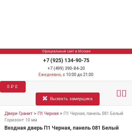
Официальный сайт в Москве
+7 (925) 134-90-75
+7 (499) 390-84-20
Ежедневно
, с 10:00 до 21:00
0
₽
0
Межкомнатные двер
Информация д
Катал
Вызвать замерщика
Двери Гранит
>
П1 Черная
>
П1 Черная, панель 081 Белый
Горизонт 10 мм
Входная дверь П1 Черная, панель 081 Белый