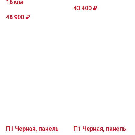
16 мм
43 400
₽
48 900
₽
П1 Черная, панель
П1 Черная, панель