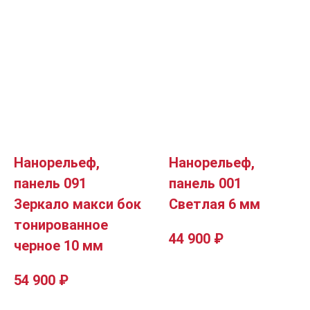
Нанорельеф,
Нанорельеф,
панель 091
панель 001
Зеркало макси бок
Светлая 6 мм
тонированное
44 900
₽
черное 10 мм
54 900
₽