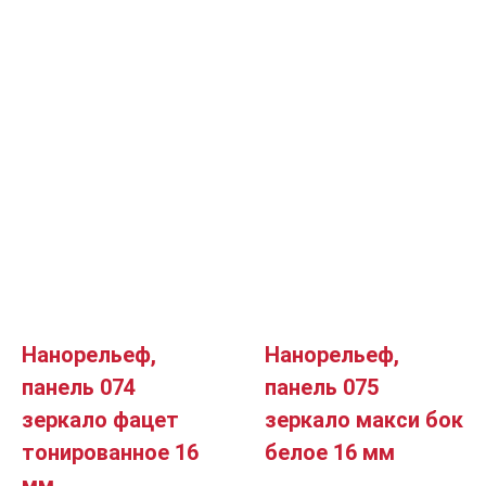
Нанорельеф,
Нанорельеф,
панель 074
панель 075
зеркало фацет
зеркало макси бок
тонированное 16
белое 16 мм
мм