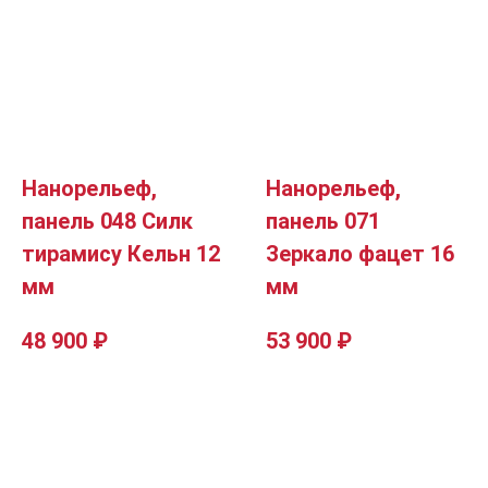
Нанорельеф,
Нанорельеф,
панель 048 Силк
панель 071
тирамису Кельн 12
Зеркало фацет 16
мм
мм
48 900
₽
53 900
₽