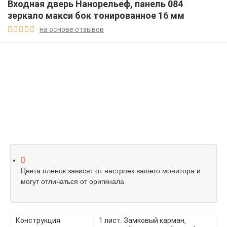
Входная дверь Нанорельеф, панель 084
зеркало макси бок тонированное 16 мм
на основе отзывов





Цвета пленок зависят от настроек вашего монитора и
могут отличаться от оригинала
Конструкция
1 лист. Замковый карман,