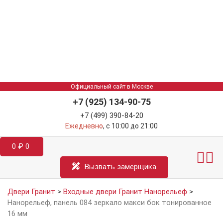
Официальный сайт в Москве
+7 (925) 134-90-75
+7 (499) 390-84-20
Ежедневно
, с 10:00 до 21:00
0
₽
0
Межкомнатные двер
Информация д
Катал
Вызвать замерщика
Двери Гранит
>
Входные двери Гранит Нанорельеф
>
Нанорельеф, панель 084 зеркало макси бок тонированное
16 мм