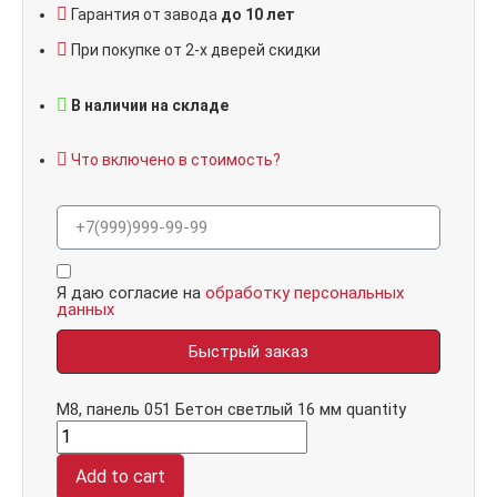
Гарантия от завода
до 10 лет
При покупке от 2-х дверей скидки
В наличии на складе
Что включено в стоимость?
Я даю согласие на
обработку персональных
данных
Быстрый заказ
М8, панель 051 Бетон светлый 16 мм quantity
Add to cart