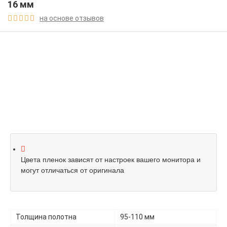
16 мм
на основе отзывов





Цвета пленок зависят от настроек вашего монитора и
могут отличаться от оригинала
Толщина полотна
95-110 мм