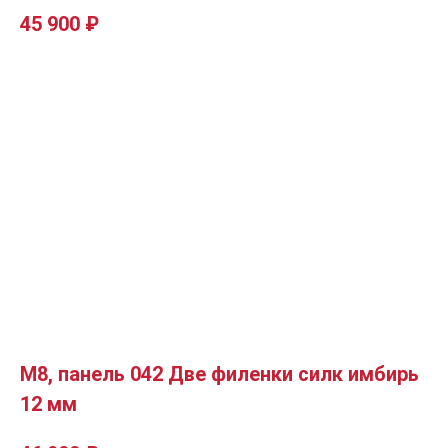
45 900
₽
М8, панель 042 Две филенки силк имбирь
12 мм