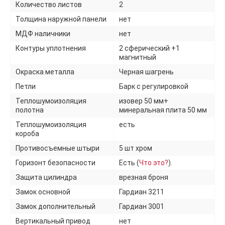
Количество листов
2
Толщина наружной панели
нет
МДФ наличники
нет
Контуры уплотнения
2 сферический +1
магнитный
Окраска металла
Черная шагрень
Петли
Барк с регулировкой
Теплошумоизоляция
изовер 50 мм+
полотна
минеральная плита 50 мм
Теплошумоизоляция
есть
короба
Противосъемные штыри
5 шт хром
Горизонт безопасности
Есть (
Что это?
).
Защита цилиндра
врезная броня
Замок основной
Гардиан 3211
Замок дополнительный
Гардиан 3001
Вертикальный привод
нет