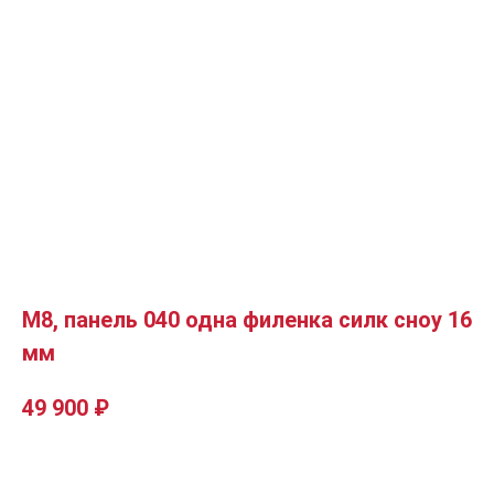
М8, панель 040 одна филенка силк сноу 16
мм
49 900
₽