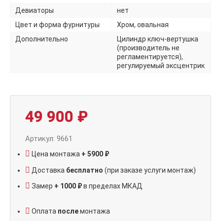
Девиаторы
нет
Цвет и форма фурнитуры
Хром, овальная
Дополнительно
Цилиндр ключ-вертушка
(производитель не
регламентируется),
регулируемый эксцентрик
49 900
₽
Артикул: 9661
Цена монтажа
+ 5900 ₽
Доставка
бесплатно
(при заказе услуги монтаж)
Замер
+ 1000 ₽
в пределах МКАД
Оплата
после
монтажа