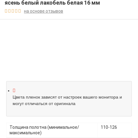
ясень белый лакобель белая 16 мм
на основе отзывов





Цвета пленок зависят от настроек вашего монитора и
могут отличаться от оригинала
Толщина полотна (минимальное/
110-126
максимальное)