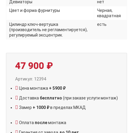
Девиаторы
нет
Цвет и форма фурнитуры
Черная,
квадратная
Цилиндр ключ-вертушка
есть
(производитель не регламентируется),
регулируемый эксцентрик.
47 900
₽
Артикул: 12394
Цена монтажа
+ 5900 ₽
Доставка
бесплатно
(при заказе услуги монтаж)
Замер
+ 1000 ₽
в пределах МКАД
Оплата
после
монтажа
Гарантия от завода
до 10 лет