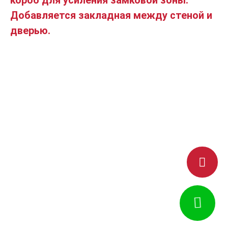
короб для усиления замковой зоны.
Добавляется закладная между стеной и
дверью.