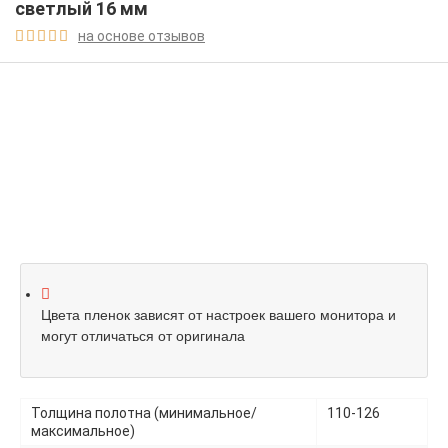
светлый 16 мм
на основе отзывов





Цвета пленок зависят от настроек вашего монитора и
могут отличаться от оригинала
Толщина полотна (минимальное/
110-126
максимальное)