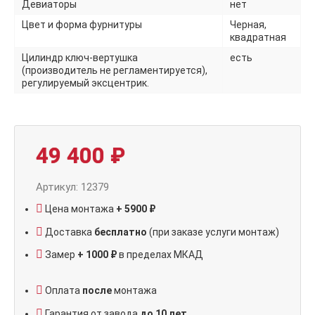
Девиаторы
нет
Цвет и форма фурнитуры
Черная,
квадратная
Цилиндр ключ-вертушка
есть
(производитель не регламентируется),
регулируемый эксцентрик.
49 400
₽
Артикул: 12379
Цена монтажа
+ 5900 ₽
Доставка
бесплатно
(при заказе услуги монтаж)
Замер
+ 1000 ₽
в пределах МКАД
Оплата
после
монтажа
Гарантия от завода
до 10 лет