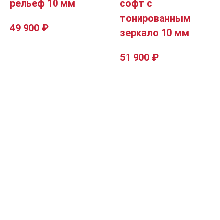
рельеф 10 мм
софт с
тонированным
49 900
₽
зеркало 10 мм
51 900
₽