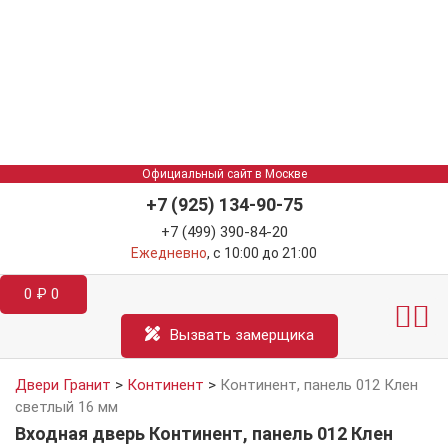
Официальный сайт в Москве
+7 (925) 134-90-75
+7 (499) 390-84-20
Ежедневно
, с 10:00 до 21:00
0
₽
0
Межкомнатные двер
Информация д
Катал
Вызвать замерщика
Двери Гранит
>
Континент
>
Континент, панель 012 Клен
светлый 16 мм
Входная дверь Континент, панель 012 Клен