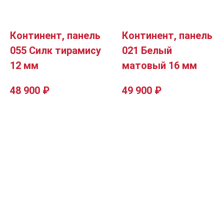
Континент, панель
Континент, панель
055 Силк тирамису
021 Белый
12 мм
матовый 16 мм
48 900
₽
49 900
₽