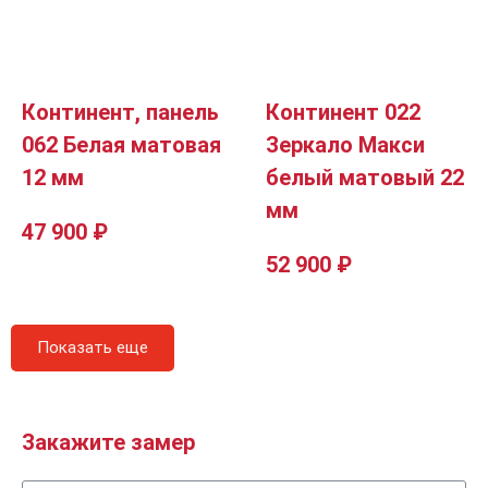
Континент, панель
Континент 022
062 Белая матовая
Зеркало Макси
12 мм
белый матовый 22
мм
47 900
₽
52 900
₽
Показать еще
Закажите замер