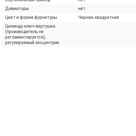
Девиаторы
нет
Цвет и форма фурнитуры
Черная, квадратная
Цилиндр ключ-вертушка
(производитель не
регламентируется),
регулируемый эксцентрик.