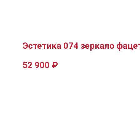
Эстетика 074 зеркало фаце
52 900
₽