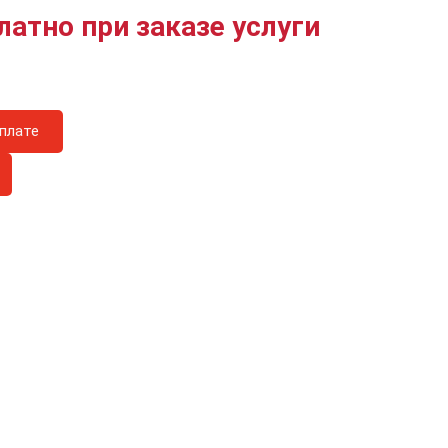
латно при заказе услуги
плате