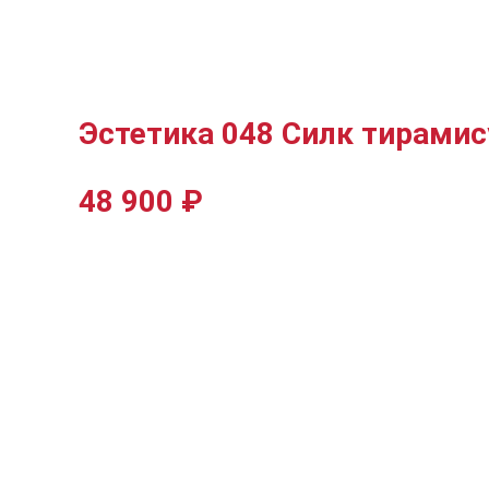
Эстетика 048 Силк тирамис
48 900
₽