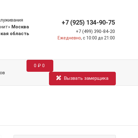
служивания
+7 (925) 134-90-75
анит»
Москва
+7 (499) 390-84-20
ская область
Ежедневно
, с 10:00 до 21:00
0
₽
0
ов
Вызвать замерщика