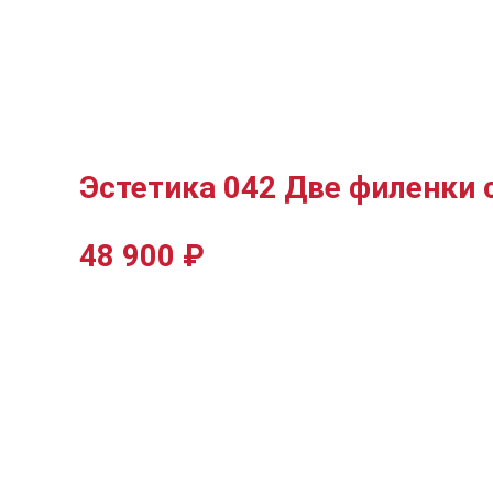
Эстетика 042 Две филенки 
48 900
₽