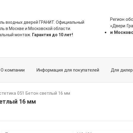
Регион об
ль входных дверей ГРАНИТ. Официальный
«Двери Гр
ль в Москве и Московской области.
и Москов
альный монтаж.
Гарантия до 10 лет!
О компании
Информация для покупателей
Для дилер
стетика 051 Бетон светлый 16 мм
ветлый 16 мм