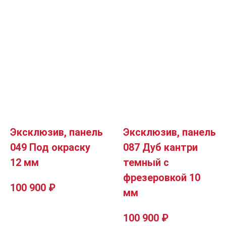
Эксклюзив, панель
Эксклюзив, панель
049 Под окраску
087 Дуб кантри
12 мм
темный с
фрезеровкой 10
100 900
₽
мм
100 900
₽