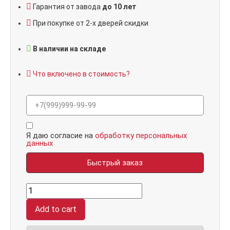
Гарантия от завода
до 10 лет
При покупке от 2-х дверей скидки
В наличии на складе
Что включено в стоимость?
Я даю согласие на
обработку персональных
данных
Быстрый заказ
Терморазрыв
М,
панель
Add to cart
081
Белый
Горизонт