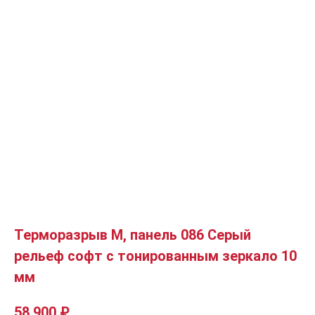
Терморазрыв М, панель 086 Серый
рельеф софт с тонированным зеркало 10
мм
58 900
₽