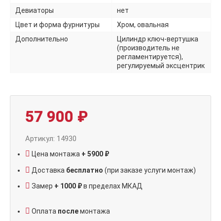
Девиаторы
нет
Цвет и форма фурнитуры
Хром, овальная
Дополнительно
Цилиндр ключ-вертушка
(производитель не
регламентируется),
регулируемый эксцентрик
57 900
₽
Артикул: 14930
Цена монтажа
+ 5900 ₽
Доставка
бесплатно
(при заказе услуги монтаж)
Замер
+ 1000 ₽
в пределах МКАД
Оплата
после
монтажа