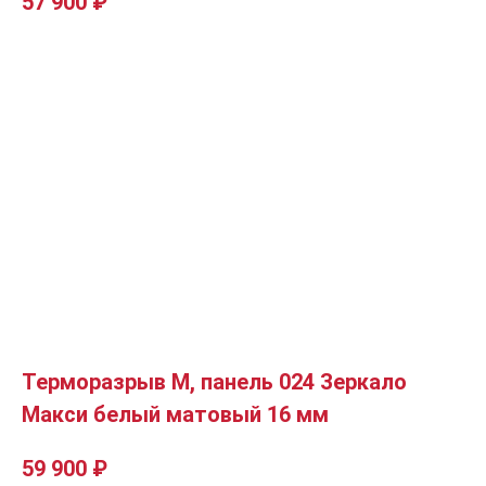
57 900
₽
Терморазрыв М, панель 024 Зеркало
Макси белый матовый 16 мм
59 900
₽