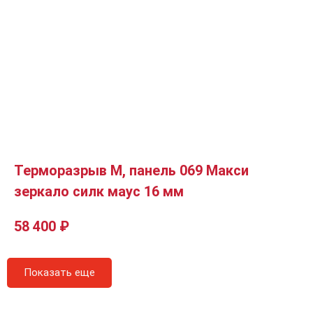
Терморазрыв М, панель 069 Макси
зеркало силк маус 16 мм
58 400
₽
Показать еще