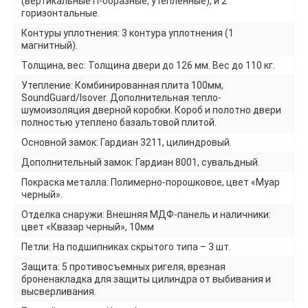
(вертикальные П-образные, утепленные), и 2
горизонтальные.
Контуры уплотнения: 3 контура уплотнения (1
магнитный).
Толщина, вес: Толщина двери до 126 мм. Вес до 110 кг.
Утепление: Комбинированная плита 100мм,
SoundGuard/Isover. Дополнительная тепло-
шумоизоляция дверной коробки. Короб и полотно двери
полностью утеплено базальтовой плитой.
Основной замок: Гардиан 3211, цилиндровый.
Дополнительный замок: Гардиан 8001, сувальдный.
Покраска металла: Полимерно-порошковое, цвет «Муар
черный».
Отделка снаружи: Внешняя МДФ-панель и наличники:
цвет «Квазар черный», 10мм
Петли: На подшипниках скрытого типа – 3 шт.
Защита: 5 противосъемных ригеля, врезная
броненакладка для защиты цилиндра от выбивания и
высверливания.