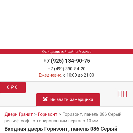
Официальный сайт в Москве
+7 (925) 134-90-75
+7 (499) 390-84-20
Ежедневно
, с 10:00 до 21:00
0
₽
0
Межкомнатные двер
Информация д
Катал
Вызвать замерщика
Двери Гранит
>
Горизонт
>
Горизонт, панель 086 Серый
рельеф софт с тонированным зеркало 10 мм
Входная дверь Горизонт, панель 086 Серый