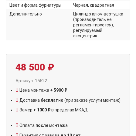
Цвет и форма фурнитуры
Черная, квадратная
Дополнительно
Цилиндр ключ-вертушка
(производитель не
регламентируется),
регулируемый
эксцентрик.
48 500
₽
Артикул: 15522
Цена монтажа
+ 5900 ₽
Доставка
бесплатно
(при заказе услуги монтаж)
Замер
+ 1000 ₽
в пределах МКАД
Оплата
после
монтажа
Гарантия от завода
до 10 лет