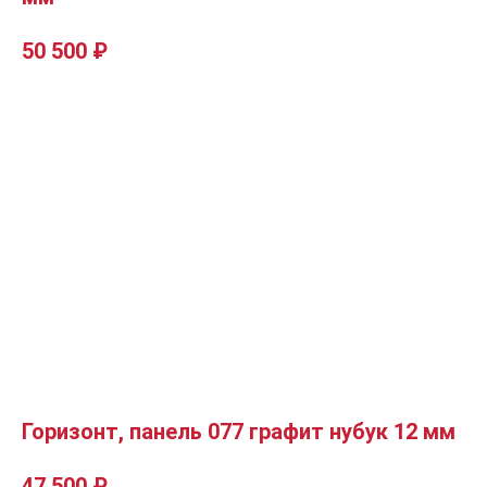
50 500
₽
Горизонт, панель 077 графит нубук 12 мм
47 500
₽