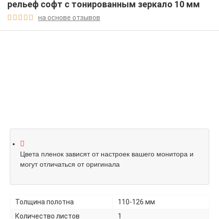
рельеф софт с тонированным зеркало 10 мм
на основе отзывов





Цвета пленок зависят от настроек вашего монитора и
могут отличаться от оригинала
Толщина полотна
110-126 мм
Количество листов
1