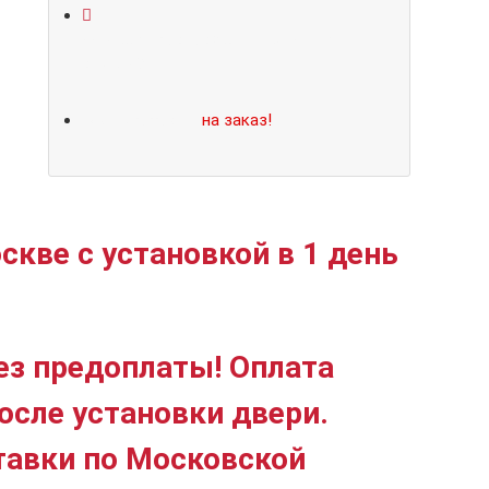
Не нашли подходящий размер или
дизайн?
Мы изготовим
на заказ!
скве с установкой в 1 день
ез предоплаты! Оплата
осле установки двери.
тавки по Московской