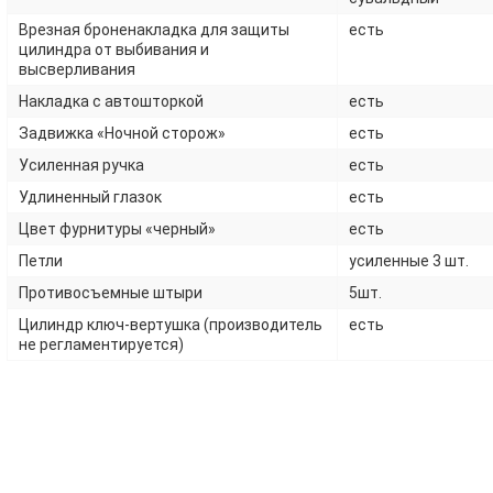
Врезная броненакладка для защиты
есть
цилиндра от выбивания и
высверливания
Накладка с автошторкой
есть
Задвижка «Ночной сторож»
есть
Усиленная ручка
есть
Удлиненный глазок
есть
Цвет фурнитуры «черный»
есть
Петли
усиленные 3 шт.
Противосъемные штыри
5шт.
Цилиндр ключ-вертушка (производитель
есть
не регламентируется)