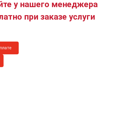
йте у нашего менеджера
латно при заказе услуги
плате