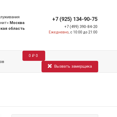
служивания
+7 (925) 134-90-75
анит»
Москва
+7 (499) 390-84-20
ская область
Ежедневно
, с 10:00 до 21:00
0
₽
0
ов
Вызвать замерщика