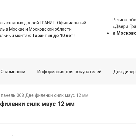
Регион об
ль входных дверей ГРАНИТ. Официальный
«Двери Гр
ль в Москве и Московской области.
и Москов
альный монтаж.
Гарантия до 10 лет!
О компании
Информация для покупателей
Для дилер
 панель 068 Две филенки силк маус 12 мм
 филенки силк маус 12 мм