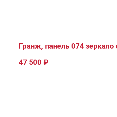
Гранж, панель 074 зеркало
47 500
₽