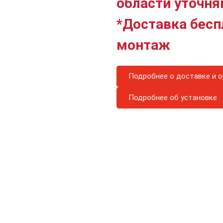
области уточня
*Доставка бесп
монтаж
Подробнее о доставке и о
Подробнее об установке