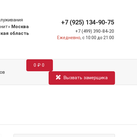
служивания
+7 (925) 134-90-75
анит»
Москва
+7 (499) 390-84-20
ская область
Ежедневно
, с 10:00 до 21:00
0
₽
0
ов
Вызвать замерщика