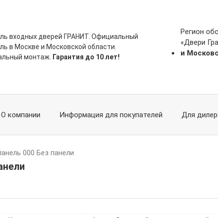
Регион об
ль входных дверей ГРАНИТ. Официальный
«Двери Гр
ль в Москве и Московской области.
и Москов
альный монтаж.
Гарантия до 10 лет!
О компании
Информация для покупателей
Для дилер
панель 000 Без панели
анели