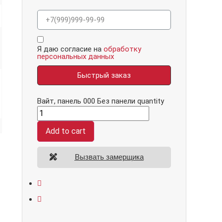
Я даю согласие на
обработку
персональных данных
Быстрый заказ
Вайт, панель 000 Без панели quantity
Add to cart
Вызвать замерщика
Открывание: правое/левое
Размеры: 860*2050/960*2070