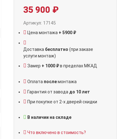
35 900
₽
Артикул: 17145
Цена монтажа
+ 5900 ₽
Доставка
бесплатно
(при заказе
услуги монтаж)
Замер
+ 1000 ₽
в пределах МКАД
Оплата
после
монтажа
Гарантия от завода
до 10 лет
При покупке от 2-х дверей скидки
В наличии на складе
Что включено в стоимость?