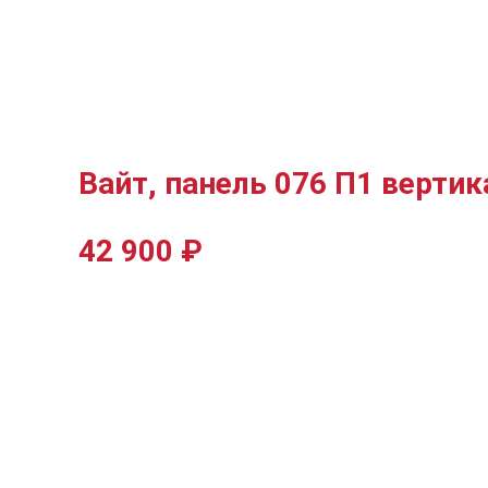
Вайт, панель 076 П1 верти
42 900
₽