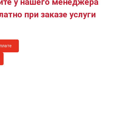
йте у нашего менеджера
латно при заказе услуги
плате