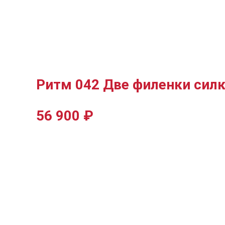
Ритм 042 Две филенки сил
56 900
₽