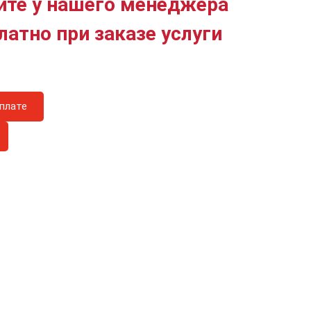
йте у нашего менеджера
латно при заказе услуги
плате