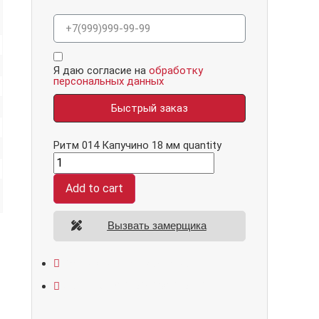
Я даю согласие на
обработку
персональных данных
Быстрый заказ
Ритм 014 Капучино 18 мм quantity
Add to cart
Вызвать замерщика
Открывание: правое/левое
Размеры: 860*2050/960*2070