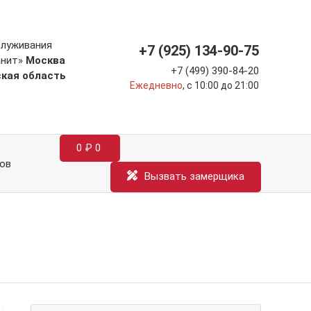
служивания
+7 (925) 134-90-75
анит»
Москва
+7 (499) 390-84-20
ская область
Ежедневно
, с 10:00 до 21:00
0
₽
0
ов
Вызвать замерщика