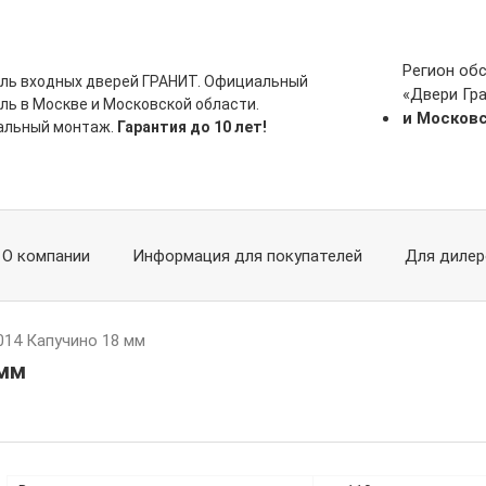
Регион об
ль входных дверей ГРАНИТ. Официальный
«Двери Гр
ль в Москве и Московской области.
и Москов
альный монтаж.
Гарантия до 10 лет!
О компании
Информация для покупателей
Для дилер
014 Капучино 18 мм
 мм