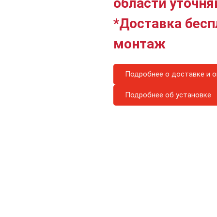
области уточня
*Доставка бесп
монтаж
Подробнее о доставке и о
Подробнее об установке