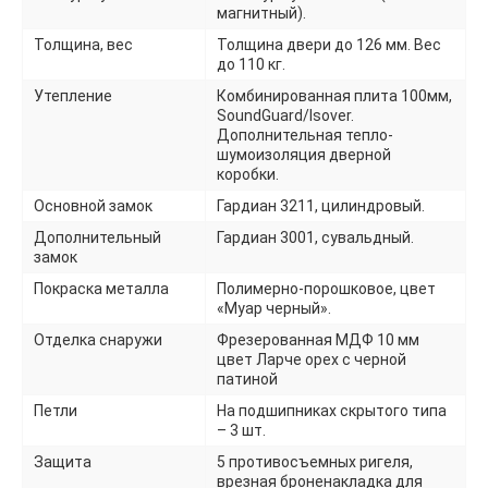
магнитный).
Толщина, вес
Толщина двери до 126 мм. Вес
до 110 кг.
Утепление
Комбинированная плита 100мм,
SoundGuard/Isover.
Дополнительная тепло-
шумоизоляция дверной
коробки.
Основной замок
Гардиан 3211, цилиндровый.
Дополнительный
Гардиан 3001, сувальдный.
замок
Покраска металла
Полимерно-порошковое, цвет
«Муар черный».
Отделка снаружи
Фрезерованная МДФ 10 мм
цвет Ларче орех с черной
патиной
Петли
На подшипниках скрытого типа
– 3 шт.
Защита
5 противосъемных ригеля,
врезная броненакладка для