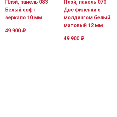
Плэй, панель 083
Плэй, панель 070
Белый софт
Две филенки с
зеркало 10 мм
молдингом белый
матовый 12 мм
49 900
₽
49 900
₽