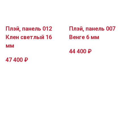
Плэй, панель 012
Плэй, панель 007
Клен светлый 16
Венге 6 мм
мм
44 400
₽
47 400
₽