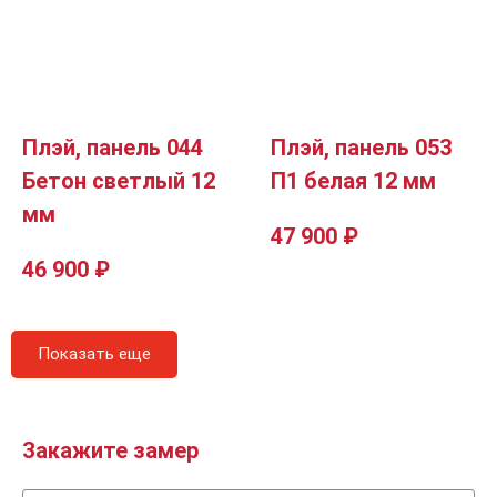
Плэй, панель 044
Плэй, панель 053
Бетон светлый 12
П1 белая 12 мм
мм
47 900
₽
46 900
₽
Показать еще
Закажите замер