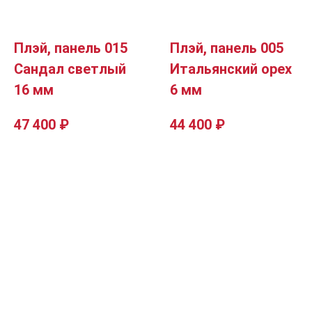
Плэй, панель 015
Плэй, панель 005
Сандал светлый
Итальянский орех
16 мм
6 мм
47 400
₽
44 400
₽