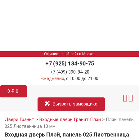
Официальный сайт в Москве
+7 (925) 134-90-75
+7 (499) 390-84-20
Ежедневно
, с 10:00 до 21:00
0
₽
0
Межкомнатные двер
Информация д
Катал
Вызвать замерщика
Двери Гранит
>
Входные двери Гранит Плэй
>
Плэй, панель
025 Лиственница 10 мм
Входная дверь Плэй, панель 025 Лиственница