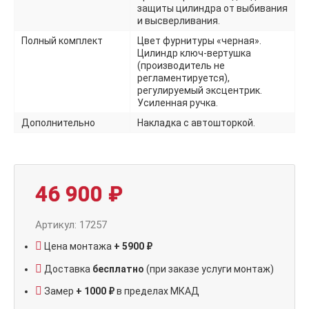
защиты цилиндра от выбивания
и высверливания.
Полный комплект
Цвет фурнитуры «черная».
Цилиндр ключ-вертушка
(производитель не
регламентируется),
регулируемый эксцентрик.
Усиленная ручка.
Дополнительно
Накладка с автошторкой.
46 900
₽
Артикул: 17257
Цена монтажа
+ 5900 ₽
Доставка
бесплатно
(при заказе услуги монтаж)
Замер
+ 1000 ₽
в пределах МКАД