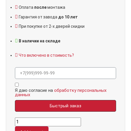
Оплата
после
монтажа
Гарантия от завода
до 10 лет
При покупке от 2-х дверей скидки
В наличии на складе
Что включено в стоимость?
Я даю согласие на
обработку персональных
данных
Быстрый заказ
Плэй,
панель
025