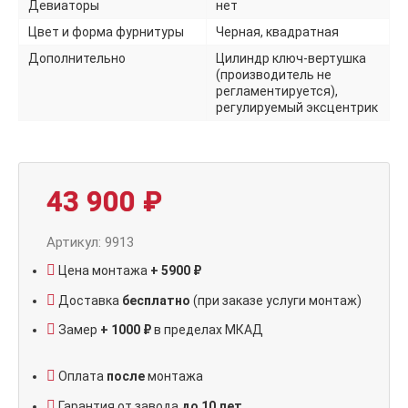
Девиаторы
нет
Цвет и форма фурнитуры
Черная, квадратная
Дополнительно
Цилиндр ключ-вертушка
(производитель не
регламентируется),
регулируемый эксцентрик
43 900
₽
Артикул: 9913
Цена монтажа
+ 5900 ₽
Доставка
бесплатно
(при заказе услуги монтаж)
Замер
+ 1000 ₽
в пределах МКАД
Оплата
после
монтажа
Гарантия от завода
до 10 лет