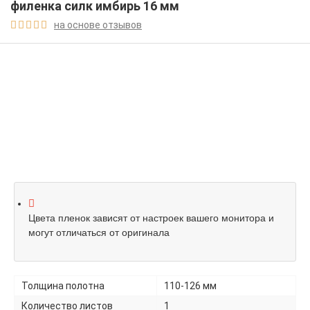
филенка силк имбирь 16 мм
на основе отзывов





Цвета пленок зависят от настроек вашего монитора и
могут отличаться от оригинала
Толщина полотна
110-126 мм
Количество листов
1