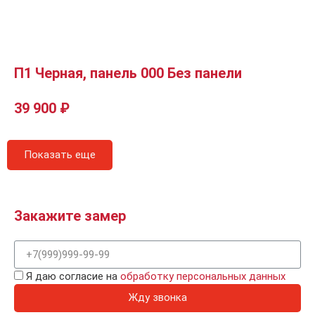
П1 Черная, панель 000 Без панели
39 900
₽
Показать еще
Закажите замер
Я даю согласие на
обработку персональных данных
Жду звонка