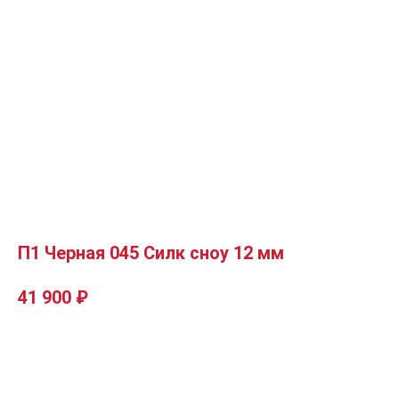
П1 Черная 045 Силк сноу 12 мм
41 900
₽