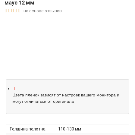
маус 12 мм
на основе отзывов





Цвета пленок зависят от настроек вашего монитора и
могут отличаться от оригинала
Толщина полотна
110-130 мм