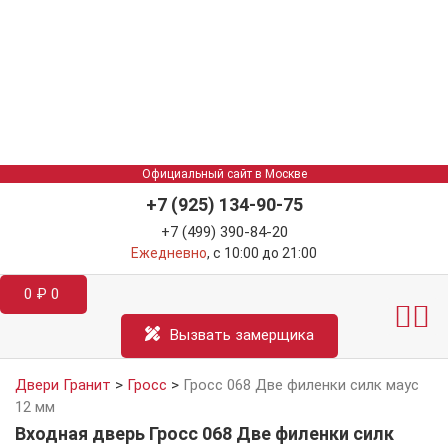
Официальный сайт в Москве
+7 (925) 134-90-75
+7 (499) 390-84-20
Ежедневно
, с 10:00 до 21:00
0
₽
0
Межкомнатные двер
Информация д
Катал
Вызвать замерщика
Двери Гранит
>
Гросс
>
Гросс 068 Две филенки силк маус
12 мм
Входная дверь Гросс 068 Две филенки силк