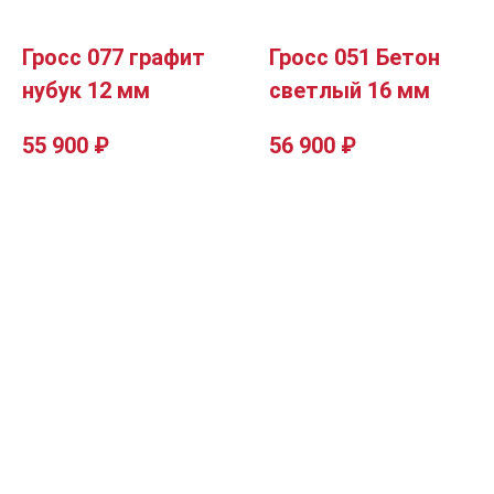
Гросс 077 графит
Гросс 051 Бетон
нубук 12 мм
светлый 16 мм
55 900
₽
56 900
₽