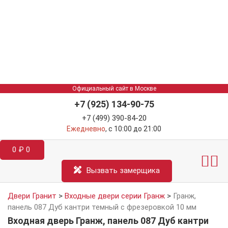
Официальный сайт в Москве
+7 (925) 134-90-75
+7 (499) 390-84-20
Ежедневно
, с 10:00 до 21:00
0
₽
0
Межкомнатные двер
Информация д
Катал
Вызвать замерщика
Двери Гранит
>
Входные двери серии Гранж
>
Гранж,
панель 087 Дуб кантри темный с фрезеровкой 10 мм
Входная дверь Гранж, панель 087 Дуб кантри