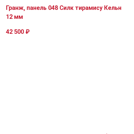
Гранж, панель 048 Силк тирамису Кельн
12 мм
42 500
₽