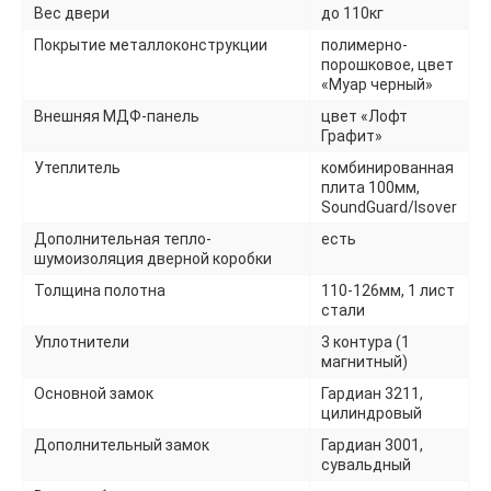
Вес двери
до 110кг
Покрытие металлоконструкции
полимерно-
порошковое, цвет
«Муар черный»
Внешняя МДФ-панель
цвет «Лофт
Графит»
Утеплитель
комбинированная
плита 100мм,
SoundGuard/Isover
Дополнительная тепло-
есть
шумоизоляция дверной коробки
Толщина полотна
110-126мм, 1 лист
стали
Уплотнители
3 контура (1
магнитный)
Основной замок
Гардиан 3211,
цилиндровый
Дополнительный замок
Гардиан 3001,
сувальдный