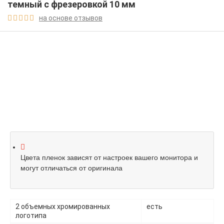
темный с фрезеровкой 10 мм
на основе отзывов





Цвета пленок зависят от настроек вашего монитора и
могут отличаться от оригинала
2 объемных хромированных
есть
логотипа