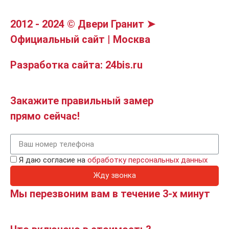
2012 - 2024 © Двери Гранит ➤
Официальный сайт | Москва
Разработка сайта: 24bis.ru
Закажите правильный замер
прямо сейчас!
Я даю согласие на
обработку персональных данных
Жду звонка
Мы перезвоним вам в течение 3-х минут